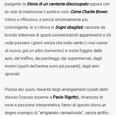
pungente la
Storia di un cantante disoccupato
oppure con
un velo di malinconia il sentirsi solo
Come Charlie Brown
.
Intimo e riflessivo, e perciò emotivamente più
coinvolgente, lo si ritrova in
Sogni sbagliati
, canzone da
brivido imbevuta di spunti esistenzialisti appartenenti a chi
vede passare i giorni senza che nulla cambi («
mai niente
di nuovo, già un altro tramonto
») e vuole fuggire dalle
auto, dal traffico, dai parcheggi, dai supermercati, dagli
inverni (quelli dell’anima sono più pesanti), dagli anni
sprecati.
Pulizia dei suoni, linearità degli arrangiamenti (curati dallo
stesso Cruccas insieme a
Paolo Rigotto
), chiarezza di
voce e passione interpretativa, fanno di questo disco un
degno esempio di “artigianato cantautorale”, senza artifici