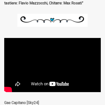
tastiere: Flavio Mazzocchi, Chitarre: Max Rosati”
Gae Capitano [Sky24]