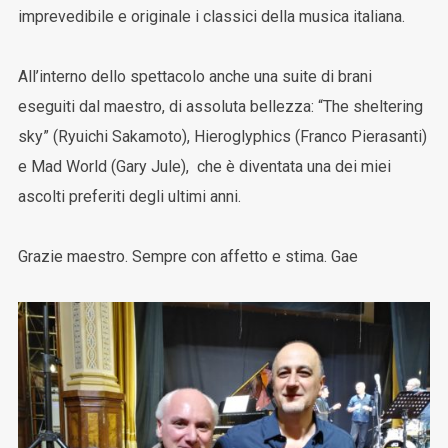
imprevedibile e originale i classici della musica italiana.
All’interno dello spettacolo anche una suite di brani
eseguiti dal maestro, di assoluta bellezza: “The sheltering
sky” (Ryuichi Sakamoto), Hieroglyphics (Franco Pierasanti)
e Mad World (Gary Jule), che è diventata una dei miei
ascolti preferiti degli ultimi anni.
Grazie maestro. Sempre con affetto e stima. Gae