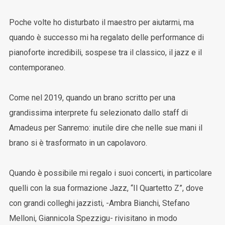
Poche volte ho disturbato il maestro per aiutarmi, ma
quando è successo mi ha regalato delle performance di
pianoforte incredibili, sospese tra il classico, il jazz e il
contemporaneo.
Come nel 2019, quando un brano scritto per una
grandissima interprete fu selezionato dallo staff di
Amadeus per Sanremo: inutile dire che nelle sue mani il
brano si è trasformato in un capolavoro.
Quando è possibile mi regalo i suoi concerti, in particolare
quelli con la sua formazione Jazz, “Il Quartetto Z”, dove
con grandi colleghi jazzisti, -Ambra Bianchi, Stefano
Melloni, Giannicola Spezzigu- rivisitano in modo