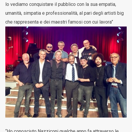
lo vediamo conquistare il pubblico con la sua empatia,
umanità, simpatia e professionalità, al pari degli artisti big
che rappresenta e dei maestri famosi con cui lavora”
“Ho conosciuto Nazziconi qualche anno fa attraverso le