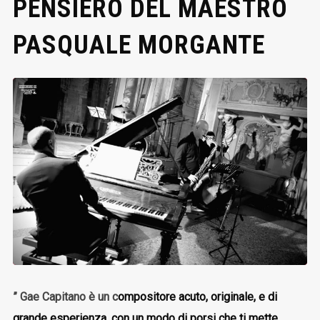
PENSIERO DEL MAESTRO
PASQUALE MORGANTE
” Gae Capitano è un c
ompositore acuto, originale, e di
grande esperienza, con un modo di porsi che ti mette