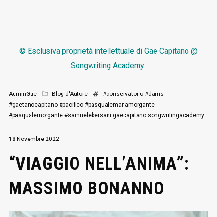
© Esclusiva proprietà intellettuale di
Gae Capitano @
Songwriting Academy
AdminGae
Blog d'Autore
#conservatorio
#dams
#gaetanocapitano
#pacifico
#pasqualemariamorgante
#pasqualemorgante
#samuelebersani
gaecapitano
songwritingacademy
18 Novembre 2022
“VIAGGIO NELL’ANIMA”:
MASSIMO BONANNO