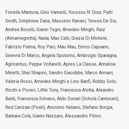
Fiorella Mannoia, Gino Vannelli, Youssou N’ Dour, Patti
Smith, Simphiwe Dana, Massimo Ranieri, Teresa De Sio,
Andrea Bocelli, Gianni Togni, Amedeo Minghi, Raiz
(Almamegretta), Nada, Max Calò, Grazia Di Michele,
Fabrizio Palma, Roy Paci, Mau Mau, Enrico Capuano,
Ginevra Di Marco, Angela Spotorno, Ambrogio Sparagna,
Agricantus, Peppe Voltarelli, Apres La Classe, Annalisa
Minetti, Shel Shapiro, Sandro Giacobbe, Marco Armani,
Valeria Rossi, Amedeo Minghi e Lino Banfi, Bobby Solo,
Ricchi e Poveri, Little Tony, Francesca Alotta, Aleandro
Baldi, Francesca Schiavo, Aldo Donati (Schola Cantorum),
Red Canzian (Pooh), Anonimo Italiano, Stefano Borgia,
Barbara Cola, Gianni Nazzaro, Alessandro Pitoni.