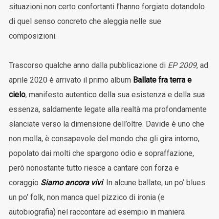
situazioni non certo confortanti l’hanno forgiato dotandolo
di quel senso concreto che aleggia nelle sue
composizioni.
Trascorso qualche anno dalla pubblicazione di
EP 2009
, ad
aprile 2020 è arrivato il primo album
Ballate fra terra e
cielo
, manifesto autentico della sua esistenza e della sua
essenza, saldamente legate alla realtà ma profondamente
slanciate verso la dimensione dell’oltre. Davide è uno che
non molla, è consapevole del mondo che gli gira intorno,
popolato dai molti che spargono odio e sopraffazione,
però nonostante tutto riesce a cantare con forza e
coraggio
Siamo ancora vivi
. In alcune ballate, un po’ blues
un po’ folk, non manca quel pizzico di ironia (e
autobiografia) nel raccontare ad esempio in maniera