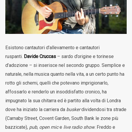
Esistono cantautori d’allevamento e cantautori
ruspanti.
Davide Cruccas
– sardo d’origine e torinese
d’adozione – si inserisce nel secondo gruppo. Semplice e
naturale, nella musica quanto nella vita, a un certo punto ha
rotto gli schemi, quelli che potevano imprigionarlo,
affossarlo e renderlo un insoddisfatto cronico, ha
impugnato la sua chitarra ed è partito alla volta di Londra
dove ha iniziato la carriera da
busker
dividendosi tra strade
(Carnaby Street, Covent Garden, South Bank le zone più
bazzicate),
pub
,
open mic
e
live radio show
. Freddo e