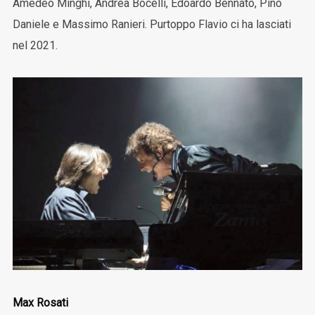
Amedeo Minghi, Andrea Bocelli, Edoardo Bennato, Pino
Daniele e Massimo Ranieri. Purtoppo Flavio ci ha lasciati
nel 2021.
Max Rosati