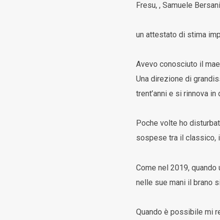
Fresu, , Samuele Bersani,
un attestato di stima im
Avevo conosciuto il maest
Una direzione di grandiss
trent’anni e si rinnova in
Poche volte ho disturbat
sospese tra il classico, 
Come nel 2019, quando un
nelle sue mani il brano s
Quando è possibile mi reg