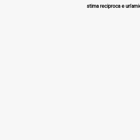
stima reciproca e un’ami