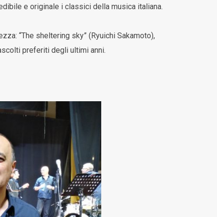
bile e originale i classici della musica italiana.
llezza: “The sheltering sky” (Ryuichi Sakamoto),
olti preferiti degli ultimi anni.