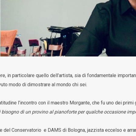
e, in particolare quello dell’artista, sia di fondamentale importa
vuto modo di dimostrare al mondo chi sei.
titudine l’incontro con il maestro Morgante, che fu uno dei primi 
i bisogno di un provino al pianoforte per qualche occasione impo
 del Conservatorio e DAMS di Bologna, jazzista eccelso e arran