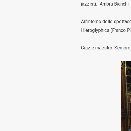
jazzisti, -Ambra Bianchi,
All’interno dello spettac
Hieroglyphics (Franco Pie
Grazie maestro. Sempre 