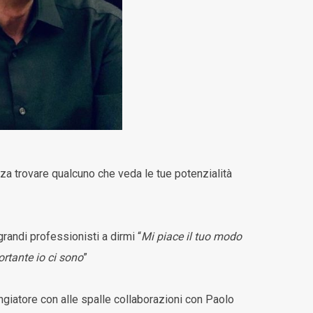
nza trovare qualcuno che veda le tue potenzialità
grandi professionisti a dirmi “
Mi piace il tuo modo
rtante io ci sono
”
giatore con alle spalle collaborazioni con Paolo