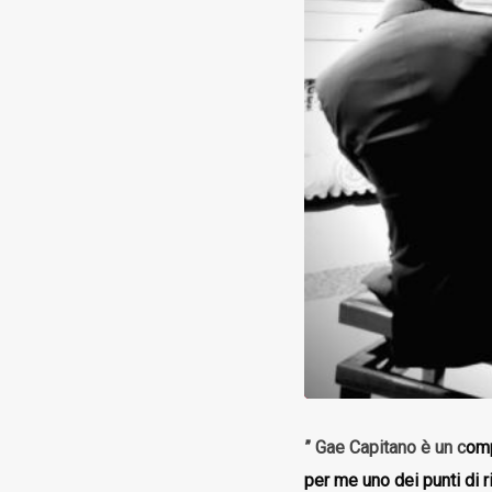
” Gae Capitano è un c
omp
per me uno dei punti di r