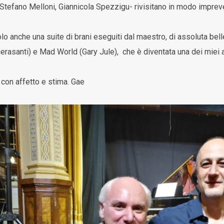
 Stefano Melloni, Giannicola Spezzigu- rivisitano in modo imprevedi
olo anche una suite di brani eseguiti dal maestro, di assoluta be
rasanti) e Mad World (Gary Jule), che è diventata una dei miei asc
con affetto e stima. Gae