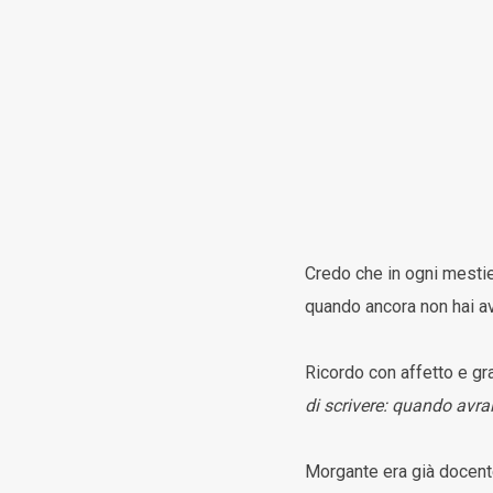
Credo che in ogni mestier
quando ancora non hai a
Ricordo con affetto e gra
di scrivere: quando avra
Morgante era già docente