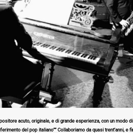
ositore acuto, originale, e di grande esperienza, con un modo di 
iferimento del pop italiano”” Collaboriamo da quasi trent’anni, e 