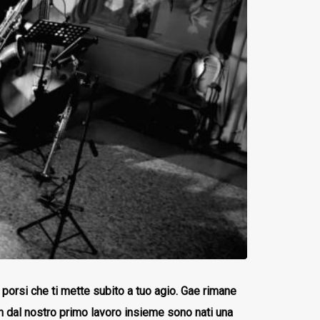
porsi che ti mette subito a tuo agio. Gae rimane
fin dal nostro primo lavoro insieme sono nati una