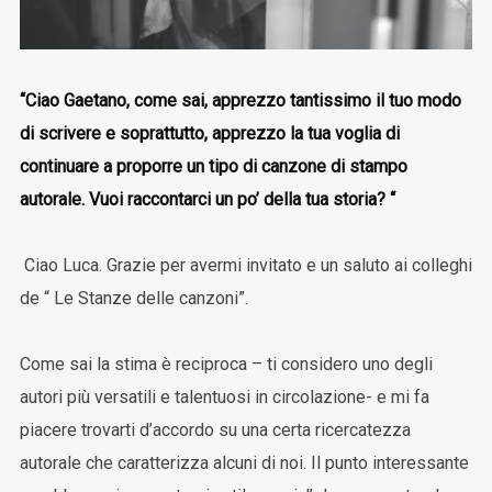
“Ciao Gaetano, come sai, apprezzo tantissimo il tuo modo
di scrivere e soprattutto, apprezzo la tua voglia di
continuare a proporre un tipo di canzone di stampo
autorale. Vuoi raccontarci un po’ della tua storia? “
Ciao Luca. Grazie per avermi invitato e un saluto ai colleghi
de “ Le Stanze delle canzoni”.
Come sai la stima è reciproca – ti considero uno degli
autori più versatili e talentuosi in circolazione- e mi fa
piacere trovarti d’accordo su una certa ricercatezza
autorale che caratterizza alcuni di noi. Il punto interessante