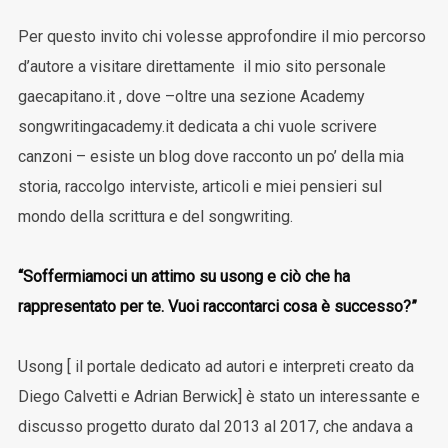
Per questo invito chi volesse approfondire il mio percorso
d’autore a visitare direttamente il mio sito personale
gaecapitano.it , dove –oltre una sezione Academy
songwritingacademy.it dedicata a chi vuole scrivere
canzoni – esiste un blog dove racconto un po’ della mia
storia, raccolgo interviste, articoli e miei pensieri sul
mondo della scrittura e del songwriting.
“Soffermiamoci un attimo su usong e ciò che ha
rappresentato per te. Vuoi raccontarci cosa è successo?”
Usong [ il portale dedicato ad autori e interpreti creato da
Diego Calvetti e Adrian Berwick] è stato un interessante e
discusso progetto durato dal 2013 al 2017, che andava a