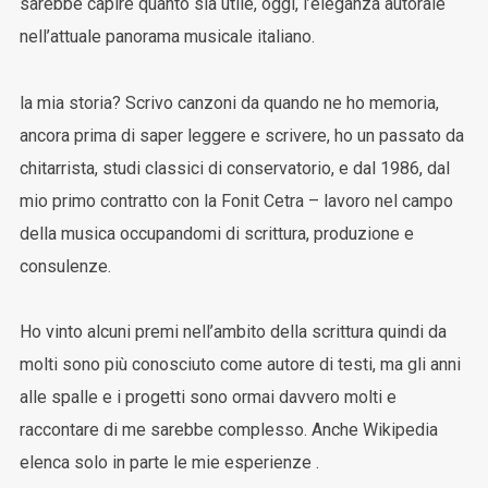
sarebbe capire quanto sia utile, oggi, l’eleganza autorale
nell’attuale panorama musicale italiano.
la mia storia? Scrivo canzoni da quando ne ho memoria,
ancora prima di saper leggere e scrivere, ho un passato da
chitarrista, studi classici di conservatorio, e dal 1986, dal
mio primo contratto con la Fonit Cetra – lavoro nel campo
della musica occupandomi di scrittura, produzione e
consulenze.
Ho vinto alcuni premi nell’ambito della scrittura quindi da
molti sono più conosciuto come autore di testi, ma gli anni
alle spalle e i progetti sono ormai davvero molti e
raccontare di me sarebbe complesso. Anche Wikipedia
elenca solo in parte le mie esperienze .