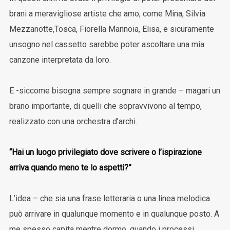
brani a meravigliose artiste che amo, come Mina, Silvia
Mezzanotte,Tosca, Fiorella Mannoia, Elisa, e sicuramente
unsogno nel cassetto sarebbe poter ascoltare una mia
canzone interpretata da loro.
E -siccome bisogna sempre sognare in grande – magari un
brano importante, di quelli che sopravvivono al tempo,
realizzato con una orchestra d’archi.
“Hai un luogo privilegiato dove scrivere o l’ispirazione
arriva quando meno te lo aspetti?”
L’idea – che sia una frase letteraria o una linea melodica
può arrivare in qualunque momento e in qualunque posto. A
me spesso capita mentre dormo, quando i processi