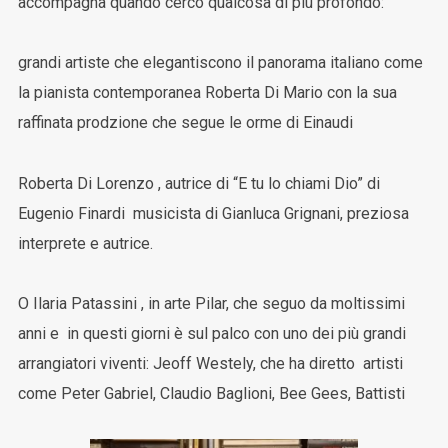
accompagna quando cerco qualcosa di più profondo:
grandi artiste che elegantiscono il panorama italiano come
la pianista contemporanea Roberta Di Mario con la sua
raffinata prodzione che segue le orme di Einaudi
Roberta Di Lorenzo , autrice di “E tu lo chiami Dio” di
Eugenio Finardi musicista di Gianluca Grignani, preziosa
interprete e autrice.
O Ilaria Patassini , in arte Pilar, che seguo da moltissimi
anni e in questi giorni è sul palco con uno dei più grandi
arrangiatori viventi: Jeoff Westely, che ha diretto artisti
come Peter Gabriel, Claudio Baglioni, Bee Gees, Battisti