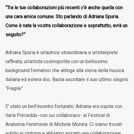
“Tra le tue collaborazioni più recenti c’è anche quella con
una cara amica comune. Sto parlando di Adriana Spuria.
Come è nata la vostra collaborazione e soprattutto, avrà un
seguito?”
Adriana Spuria è un’autrice straordinaria e un’interprete
raffinata, un’artista cosmopolita con un bellissimo
background formativo che attinge alla storia della musica
italiana ed estera doc. Basta ascoltare il suo ultimo singolo
“Fragile”
E’ stato un bell’incontro fortunato: Adriana era ospite con
Ilaria Porceddu -con cui collaboravo- al Festival di
Anatomia Femminile di Michele Monina. Ci siamo trovati
subito in sintonia e abbiamo iniziato una collaborazione