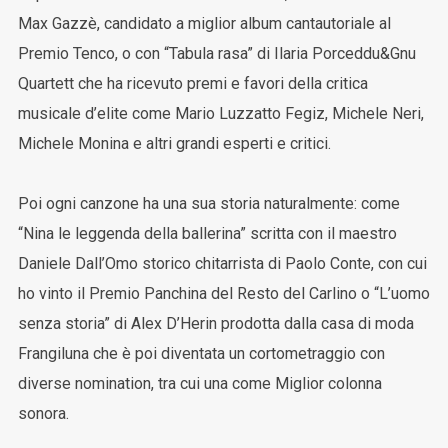
Max Gazzè, candidato a miglior album cantautoriale al
Premio Tenco, o con “Tabula rasa” di Ilaria Porceddu&Gnu
Quartett che ha ricevuto premi e favori della critica
musicale d’elite come Mario Luzzatto Fegiz, Michele Neri,
Michele Monina e altri grandi esperti e critici.
Poi ogni canzone ha una sua storia naturalmente: come
“Nina le leggenda della ballerina” scritta con il maestro
Daniele Dall’Omo storico chitarrista di Paolo Conte, con cui
ho vinto il Premio Panchina del Resto del Carlino o “L’uomo
senza storia” di Alex D’Herin prodotta dalla casa di moda
Frangiluna che è poi diventata un cortometraggio con
diverse nomination, tra cui una come Miglior colonna
sonora.