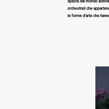
spazia dal mondo autoral
orchestrali che apparten
le forme d’arte che han