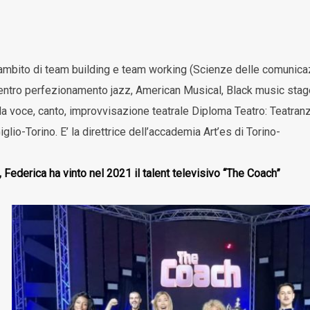
ambito di team building e team working (Scienze delle comunicazi
ntro perfezionamento jazz, American Musical, Black music stages
la voce, canto, improvvisazione teatrale Diploma Teatro: Teatra
io-Torino. E’ la direttrice dell’accademia Art’es di Torino-
, Federica ha vinto nel 2021 il talent televisivo “The Coach”