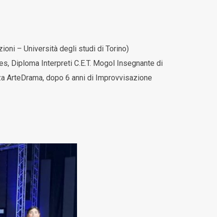
oni – Università degli studi di Torino)
, Diploma Interpreti C.E.T. Mogol Insegnante di
nza ArteDrama, dopo 6 anni di Improvvisazione