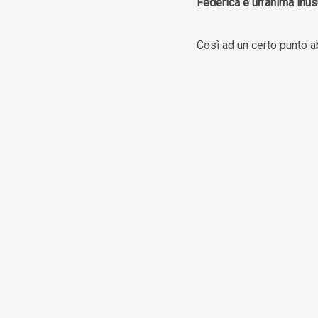
Federica è un’anima inusu
Così ad un certo punto a