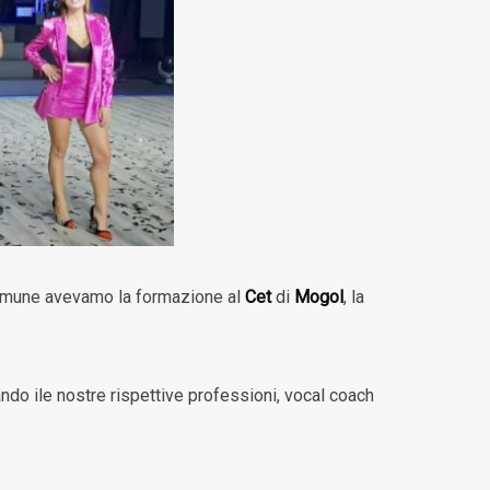
 comune avevamo la formazione al
Cet
di
Mogol
, la
ando ile nostre rispettive professioni, vocal coach