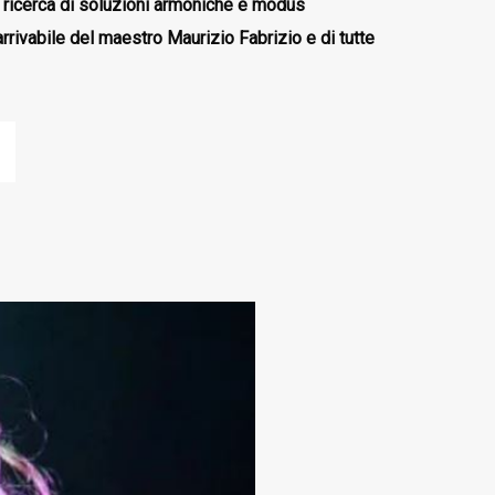
a ricerca di soluzioni armoniche e modus
rrivabile del maestro Maurizio Fabrizio e di tutte