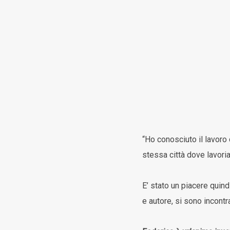
“Ho conosciuto il lavoro
stessa città dove lavoria
E’ stato un piacere quind
e autore, si sono incontr