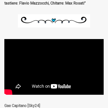
tastiere: Flavio Mazzocchi, Chitarre: Max Rosati”
Gae Capitano [Sky24]