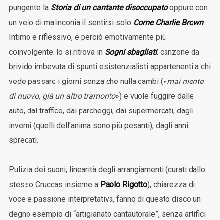
pungente la
Storia di un cantante disoccupato
oppure con
un velo di malinconia il sentirsi solo
Come Charlie Brown
.
Intimo e riflessivo, e perciò emotivamente più
coinvolgente, lo si ritrova in
Sogni sbagliati
, canzone da
brivido imbevuta di spunti esistenzialisti appartenenti a chi
vede passare i giorni senza che nulla cambi («
mai niente
di nuovo, già un altro tramonto
») e vuole fuggire dalle
auto, dal traffico, dai parcheggi, dai supermercati, dagli
inverni (quelli dell’anima sono più pesanti), dagli anni
sprecati.
Pulizia dei suoni, linearità degli arrangiamenti (curati dallo
stesso Cruccas insieme a
Paolo Rigotto
), chiarezza di
voce e passione interpretativa, fanno di questo disco un
degno esempio di “artigianato cantautorale”, senza artifici