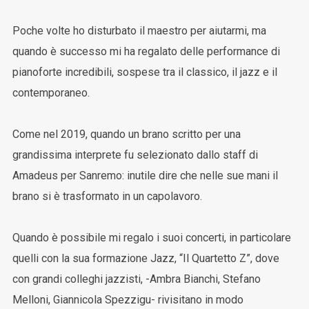
Poche volte ho disturbato il maestro per aiutarmi, ma
quando è successo mi ha regalato delle performance di
pianoforte incredibili, sospese tra il classico, il jazz e il
contemporaneo.
Come nel 2019, quando un brano scritto per una
grandissima interprete fu selezionato dallo staff di
Amadeus per Sanremo: inutile dire che nelle sue mani il
brano si è trasformato in un capolavoro.
Quando è possibile mi regalo i suoi concerti, in particolare
quelli con la sua formazione Jazz, “Il Quartetto Z”, dove
con grandi colleghi jazzisti, -Ambra Bianchi, Stefano
Melloni, Giannicola Spezzigu- rivisitano in modo