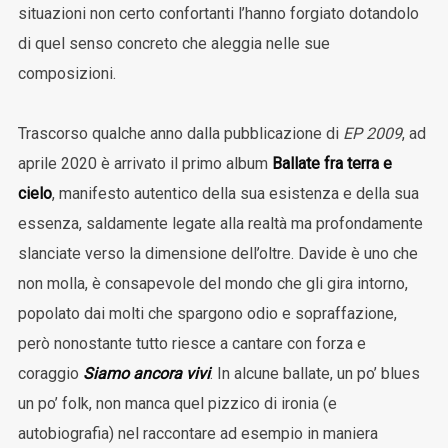
situazioni non certo confortanti l’hanno forgiato dotandolo
di quel senso concreto che aleggia nelle sue
composizioni.
Trascorso qualche anno dalla pubblicazione di
EP 2009
, ad
aprile 2020 è arrivato il primo album
Ballate fra terra e
cielo
, manifesto autentico della sua esistenza e della sua
essenza, saldamente legate alla realtà ma profondamente
slanciate verso la dimensione dell’oltre. Davide è uno che
non molla, è consapevole del mondo che gli gira intorno,
popolato dai molti che spargono odio e sopraffazione,
però nonostante tutto riesce a cantare con forza e
coraggio
Siamo ancora vivi
. In alcune ballate, un po’ blues
un po’ folk, non manca quel pizzico di ironia (e
autobiografia) nel raccontare ad esempio in maniera