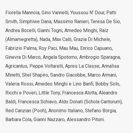
Fiorella Mannoia, Gino Vannelli, Youssou N’ Dour, Patti
Smith, Simphiwe Dana, Massimo Ranieri, Teresa De Sio,
Andrea Bocelli, Gianni Togni, Amedeo Minghi, Raiz
(Almamegretta), Nada, Max Calò, Grazia Di Michele,
Fabrizio Palma, Roy Paci, Mau Mau, Enrico Capuano,
Ginevra Di Marco, Angela Spotorno, Ambrogio Sparagna,
Agricantus, Peppe Voltarelli, Apres La Classe, Annalisa
Minetti, Shel Shapiro, Sandro Giacobbe, Marco Armani,
Valeria Rossi, Amedeo Minghi e Lino Banfi, Bobby Solo,
Ricchi e Poveri, Little Tony, Francesca Alotta, Aleandro
Baldi, Francesca Schiavo, Aldo Donati (Schola Cantorum),
Red Canzian (Pooh), Anonimo Italiano, Stefano Borgia,
Barbara Cola, Gianni Nazzaro, Alessandro Pitoni.