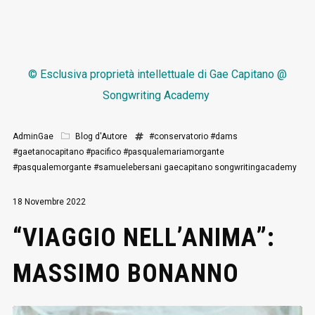
© Esclusiva proprietà intellettuale di
Gae Capitano @
Songwriting Academy
AdminGae
Blog d'Autore
#conservatorio
#dams
#gaetanocapitano
#pacifico
#pasqualemariamorgante
#pasqualemorgante
#samuelebersani
gaecapitano
songwritingacademy
18 Novembre 2022
“VIAGGIO NELL’ANIMA”:
MASSIMO BONANNO