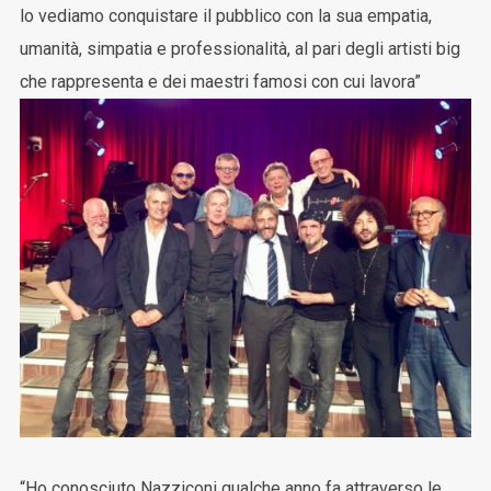
lo vediamo conquistare il pubblico con la sua empatia,
umanità, simpatia e professionalità, al pari degli artisti big
che rappresenta e dei maestri famosi con cui lavora”
“Ho conosciuto Nazziconi qualche anno fa attraverso le