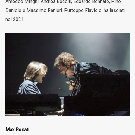
Amedeo Minghi, Andrea Bocelli, Edoardo Bennato, Pino
Daniele e Massimo Ranieri. Purtoppo Flavio ci ha lasciati
nel 2021.
Max Rosati