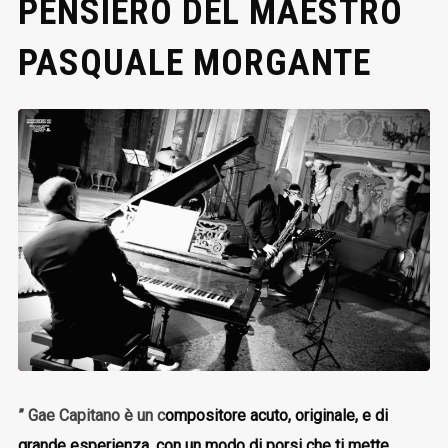
PENSIERO DEL MAESTRO
PASQUALE MORGANTE
” Gae Capitano è un c
ompositore acuto, originale, e di
grande esperienza, con un modo di porsi che ti mette