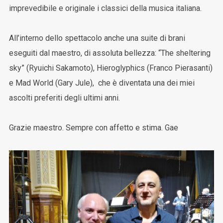
imprevedibile e originale i classici della musica italiana.
All’interno dello spettacolo anche una suite di brani
eseguiti dal maestro, di assoluta bellezza: “The sheltering
sky” (Ryuichi Sakamoto), Hieroglyphics (Franco Pierasanti)
e Mad World (Gary Jule), che è diventata una dei miei
ascolti preferiti degli ultimi anni.
Grazie maestro. Sempre con affetto e stima. Gae