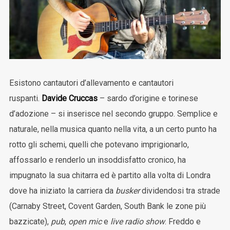
Esistono cantautori d’allevamento e cantautori
ruspanti.
Davide Cruccas
– sardo d’origine e torinese
d’adozione – si inserisce nel secondo gruppo. Semplice e
naturale, nella musica quanto nella vita, a un certo punto ha
rotto gli schemi, quelli che potevano imprigionarlo,
affossarlo e renderlo un insoddisfatto cronico, ha
impugnato la sua chitarra ed è partito alla volta di Londra
dove ha iniziato la carriera da
busker
dividendosi tra strade
(Carnaby Street, Covent Garden, South Bank le zone più
bazzicate),
pub
,
open mic
e
live radio show
. Freddo e