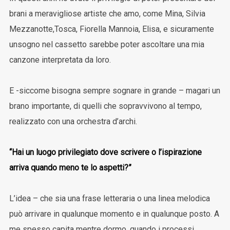
brani a meravigliose artiste che amo, come Mina, Silvia
Mezzanotte,Tosca, Fiorella Mannoia, Elisa, e sicuramente
unsogno nel cassetto sarebbe poter ascoltare una mia
canzone interpretata da loro.
E -siccome bisogna sempre sognare in grande – magari un
brano importante, di quelli che sopravvivono al tempo,
realizzato con una orchestra d’archi.
“Hai un luogo privilegiato dove scrivere o l’ispirazione
arriva quando meno te lo aspetti?”
L’idea – che sia una frase letteraria o una linea melodica
può arrivare in qualunque momento e in qualunque posto. A
me spesso capita mentre dormo, quando i processi