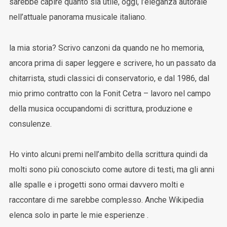
sarebbe capire quanto sia utile, oggi, l’eleganza autorale
nell’attuale panorama musicale italiano.
la mia storia? Scrivo canzoni da quando ne ho memoria,
ancora prima di saper leggere e scrivere, ho un passato da
chitarrista, studi classici di conservatorio, e dal 1986, dal
mio primo contratto con la Fonit Cetra – lavoro nel campo
della musica occupandomi di scrittura, produzione e
consulenze.
Ho vinto alcuni premi nell’ambito della scrittura quindi da
molti sono più conosciuto come autore di testi, ma gli anni
alle spalle e i progetti sono ormai davvero molti e
raccontare di me sarebbe complesso. Anche Wikipedia
elenca solo in parte le mie esperienze .