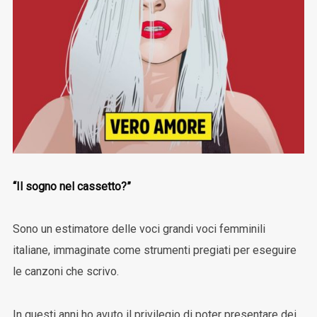
“Il sogno nel cassetto?”
Sono un estimatore delle voci grandi voci femminili
italiane, immaginate come strumenti pregiati per eseguire
le canzoni che scrivo.
In questi anni ho avuto il privilegio di poter presentare dei