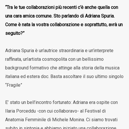
“Tra le tue collaborazioni più recenti c’è anche quella con
una cara amica comune. Sto parlando di Adriana Spuria.
Come è nata la vostra collaborazione e soprattutto, avrà un
seguito?”
Adriana Spuria è un’autrice straordinaria e un’interprete
raffinata, un’artista cosmopolita con un bellissimo
background formativo che attinge alla storia della musica
italiana ed estera doc. Basta ascoltare il suo ultimo singolo
“Fragile”
E’ stato un bell’incontro fortunato: Adriana era ospite con
Ilaria Porceddu -con cui collaboravo- al Festival di
Anatomia Femminile di Michele Monina. Ci siamo trovati
subito in sintonia e abbiamo iniziato una collaborazione