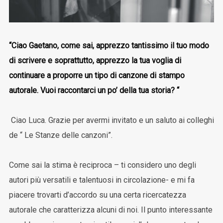
“Ciao Gaetano, come sai, apprezzo tantissimo il tuo modo
di scrivere e soprattutto, apprezzo la tua voglia di
continuare a proporre un tipo di canzone di stampo
autorale. Vuoi raccontarci un po’ della tua storia? “
Ciao Luca. Grazie per avermi invitato e un saluto ai colleghi
de “ Le Stanze delle canzoni”.
Come sai la stima è reciproca – ti considero uno degli
autori più versatili e talentuosi in circolazione- e mi fa
piacere trovarti d’accordo su una certa ricercatezza
autorale che caratterizza alcuni di noi. Il punto interessante