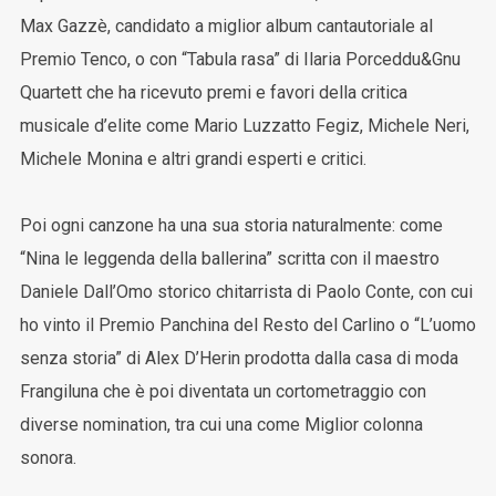
Max Gazzè, candidato a miglior album cantautoriale al
Premio Tenco, o con “Tabula rasa” di Ilaria Porceddu&Gnu
Quartett che ha ricevuto premi e favori della critica
musicale d’elite come Mario Luzzatto Fegiz, Michele Neri,
Michele Monina e altri grandi esperti e critici.
Poi ogni canzone ha una sua storia naturalmente: come
“Nina le leggenda della ballerina” scritta con il maestro
Daniele Dall’Omo storico chitarrista di Paolo Conte, con cui
ho vinto il Premio Panchina del Resto del Carlino o “L’uomo
senza storia” di Alex D’Herin prodotta dalla casa di moda
Frangiluna che è poi diventata un cortometraggio con
diverse nomination, tra cui una come Miglior colonna
sonora.