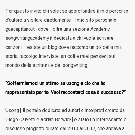
Per questo invito chi volesse approfondire il mio percorso
d’autore a visitare direttamente il mio sito personale
gaecapitano.it , dove –oltre una sezione Academy
songwritingacademy.it dedicata a chi vuole scrivere
canzoni – esiste un blog dove racconto un po’ della mia
storia, raccolgo interviste, articoli e miei pensieri sul
mondo della scrittura e del songwriting.
“Soffermiamoci un attimo su usong e ciò che ha
rappresentato per te. Vuoi raccontarci cosa è successo?”
Usong [ il portale dedicato ad autori e interpreti creato da
Diego Calvetti e Adrian Berwick] è stato un interessante e
discusso progetto durato dal 2013 al 2017, che andava a