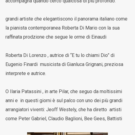
accompagna quando cerco qualcosa di più profondo:
grandi artiste che elegantiscono il panorama italiano come
la pianista contemporanea Roberta Di Mario con la sua
raffinata prodzione che segue le orme di Einaudi
Roberta Di Lorenzo , autrice di “E tu lo chiami Dio” di
Eugenio Finardi musicista di Gianluca Grignani, preziosa
interprete e autrice.
O Ilaria Patassini , in arte Pilar, che seguo da moltissimi
anni e in questi giorni è sul palco con uno dei più grandi
arrangiatori viventi: Jeoff Westely, che ha diretto artisti
come Peter Gabriel, Claudio Baglioni, Bee Gees, Battisti