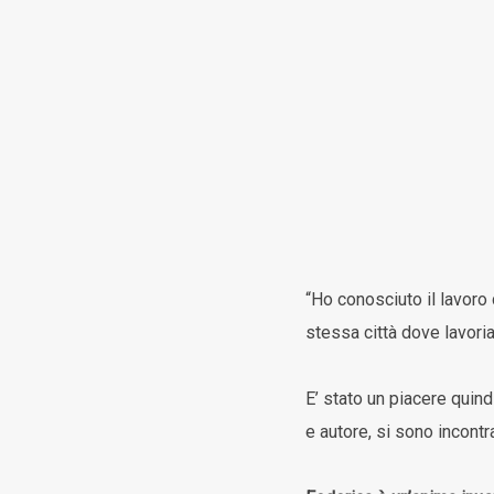
“Ho conosciuto il lavoro
stessa città dove lavoria
E’ stato un piacere quind
e autore, si sono incontr