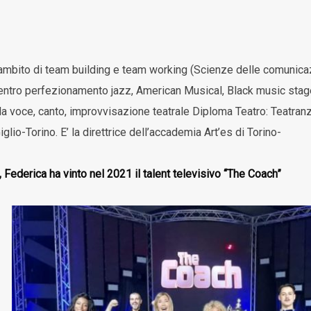
ambito di team building e team working (Scienze delle comunicazi
ntro perfezionamento jazz, American Musical, Black music stages
la voce, canto, improvvisazione teatrale Diploma Teatro: Teatra
io-Torino. E’ la direttrice dell’accademia Art’es di Torino-
, Federica ha vinto nel 2021 il talent televisivo “The Coach”