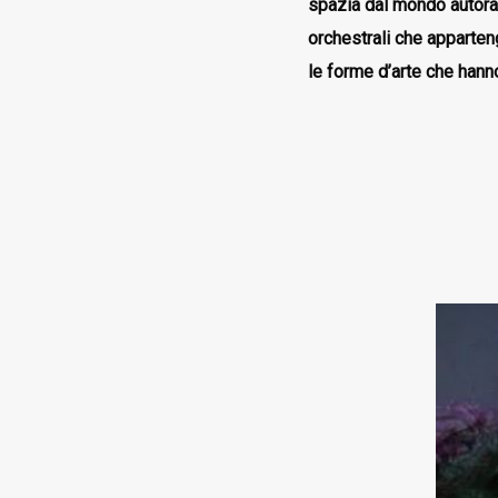
spazia dal mondo autoral
orchestrali che apparten
le forme d’arte che han