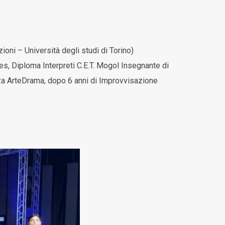
oni – Università degli studi di Torino)
, Diploma Interpreti C.E.T. Mogol Insegnante di
nza ArteDrama, dopo 6 anni di Improvvisazione