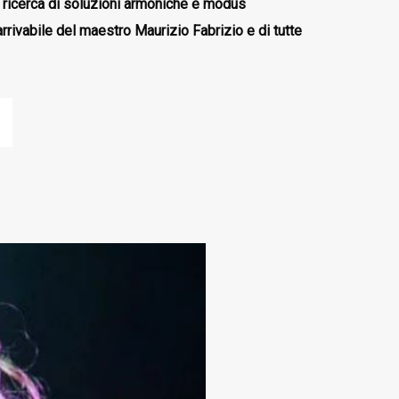
a ricerca di soluzioni armoniche e modus
rrivabile del maestro Maurizio Fabrizio e di tutte