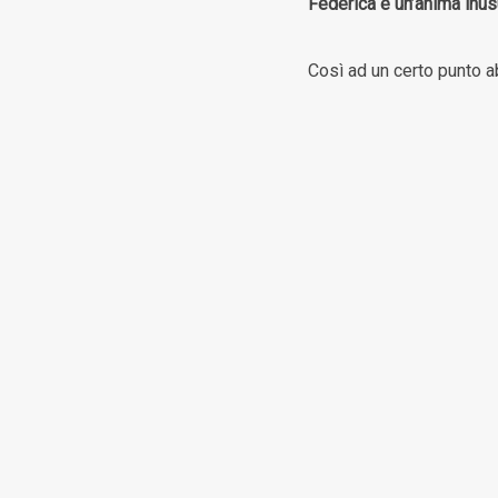
Federica è un’anima inusu
Così ad un certo punto a