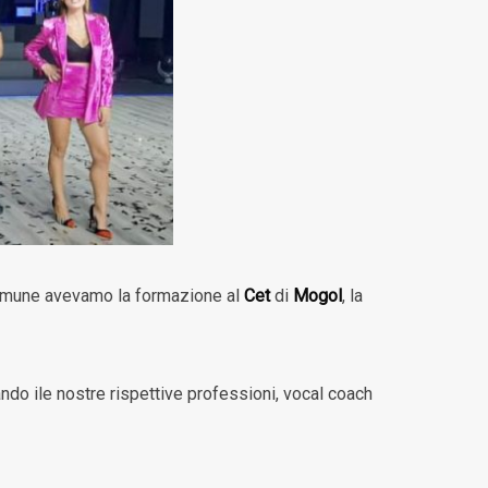
 comune avevamo la formazione al
Cet
di
Mogol
, la
ando ile nostre rispettive professioni, vocal coach