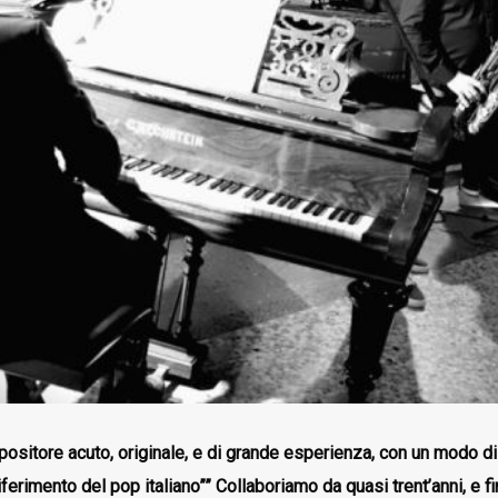
ositore acuto, originale, e di grande esperienza, con un modo di 
iferimento del pop italiano”” Collaboriamo da quasi trent’anni, e 