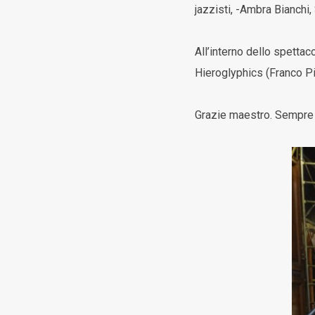
jazzisti, -Ambra Bianchi,
All’interno dello spettac
Hieroglyphics (Franco Pie
Grazie maestro. Sempre 