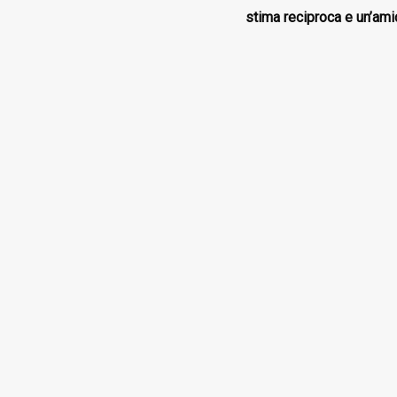
stima reciproca e un’ami