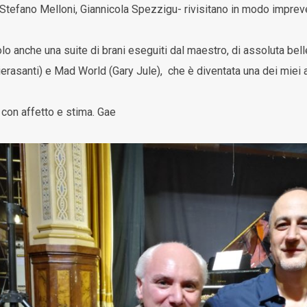
 Stefano Melloni, Giannicola Spezzigu- rivisitano in modo imprevedi
olo anche una suite di brani eseguiti dal maestro, di assoluta be
rasanti) e Mad World (Gary Jule), che è diventata una dei miei asc
con affetto e stima. Gae