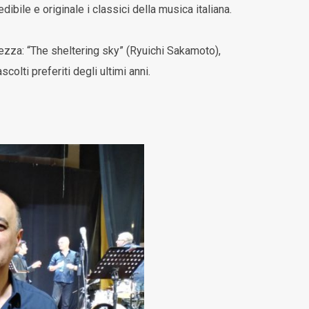
bile e originale i classici della musica italiana.
llezza: “The sheltering sky” (Ryuichi Sakamoto),
olti preferiti degli ultimi anni.