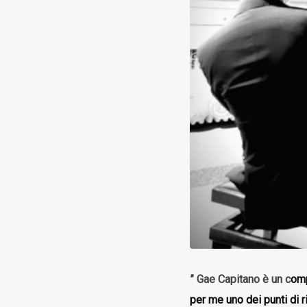
” Gae Capitano è un c
omp
per me uno dei punti di r