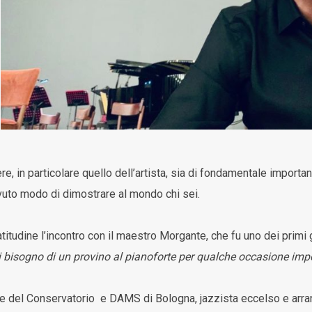
e, in particolare quello dell’artista, sia di fondamentale importa
vuto modo di dimostrare al mondo chi sei.
titudine l’incontro con il maestro Morgante, che fu uno dei primi 
i bisogno di un provino al pianoforte per qualche occasione impo
 del Conservatorio e DAMS di Bologna, jazzista eccelso e arran