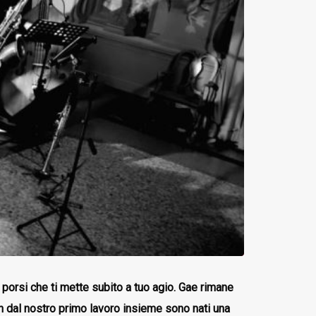
porsi che ti mette subito a tuo agio. Gae rimane
fin dal nostro primo lavoro insieme sono nati una