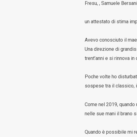
Fresu, , Samuele Bersani,
un attestato di stima im
Avevo conosciuto il maest
Una direzione di grandiss
trent’anni e si rinnova in
Poche volte ho disturbat
sospese tra il classico, 
Come nel 2019, quando un
nelle sue mani il brano s
Quando è possibile mi reg