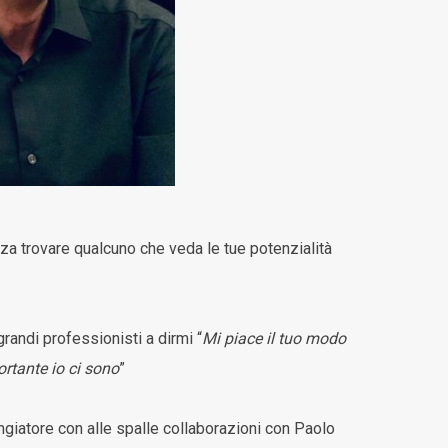
nza trovare qualcuno che veda le tue potenzialità
grandi professionisti a dirmi “
Mi piace il tuo modo
rtante io ci sono
”
giatore con alle spalle collaborazioni con Paolo