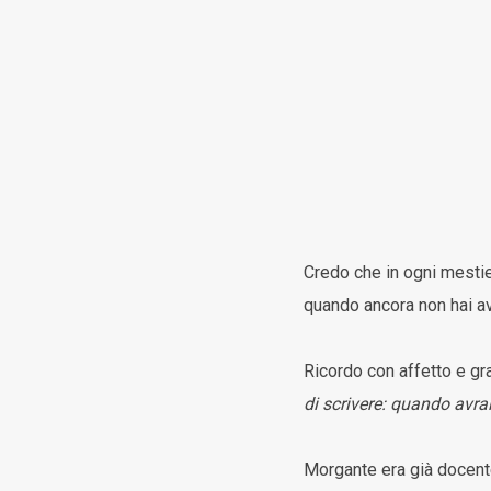
Credo che in ogni mestier
quando ancora non hai a
Ricordo con affetto e gra
di scrivere: quando avra
Morgante era già docente