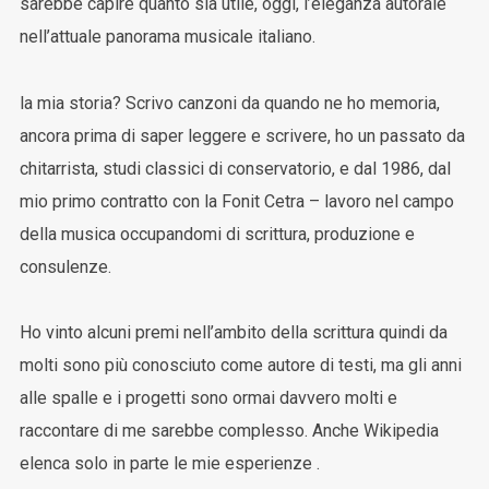
sarebbe capire quanto sia utile, oggi, l’eleganza autorale
nell’attuale panorama musicale italiano.
la mia storia? Scrivo canzoni da quando ne ho memoria,
ancora prima di saper leggere e scrivere, ho un passato da
chitarrista, studi classici di conservatorio, e dal 1986, dal
mio primo contratto con la Fonit Cetra – lavoro nel campo
della musica occupandomi di scrittura, produzione e
consulenze.
Ho vinto alcuni premi nell’ambito della scrittura quindi da
molti sono più conosciuto come autore di testi, ma gli anni
alle spalle e i progetti sono ormai davvero molti e
raccontare di me sarebbe complesso. Anche Wikipedia
elenca solo in parte le mie esperienze .