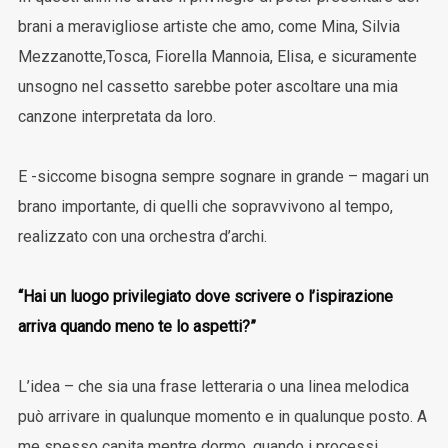
brani a meravigliose artiste che amo, come Mina, Silvia
Mezzanotte,Tosca, Fiorella Mannoia, Elisa, e sicuramente
unsogno nel cassetto sarebbe poter ascoltare una mia
canzone interpretata da loro.
E -siccome bisogna sempre sognare in grande – magari un
brano importante, di quelli che sopravvivono al tempo,
realizzato con una orchestra d’archi.
“Hai un luogo privilegiato dove scrivere o l’ispirazione
arriva quando meno te lo aspetti?”
L’idea – che sia una frase letteraria o una linea melodica
può arrivare in qualunque momento e in qualunque posto. A
me spesso capita mentre dormo, quando i processi