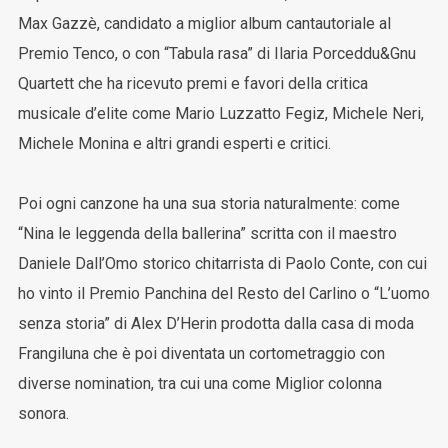
Max Gazzè, candidato a miglior album cantautoriale al
Premio Tenco, o con “Tabula rasa” di Ilaria Porceddu&Gnu
Quartett che ha ricevuto premi e favori della critica
musicale d’elite come Mario Luzzatto Fegiz, Michele Neri,
Michele Monina e altri grandi esperti e critici.
Poi ogni canzone ha una sua storia naturalmente: come
“Nina le leggenda della ballerina” scritta con il maestro
Daniele Dall’Omo storico chitarrista di Paolo Conte, con cui
ho vinto il Premio Panchina del Resto del Carlino o “L’uomo
senza storia” di Alex D’Herin prodotta dalla casa di moda
Frangiluna che è poi diventata un cortometraggio con
diverse nomination, tra cui una come Miglior colonna
sonora.