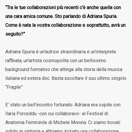
“Tra le tue collaborazioni più recenti c’è anche quella con
una cara amica comune. Sto parlando di Adriana Spuria.
Come è nata la vostra collaborazione e soprattutto, avrà un
seguito?”
Adriana Spuria è un’autrice straordinaria e un’interprete
raffinata, un’artista cosmopolita con un bellissimo
background formativo che attinge alla storia della musica
italiana ed estera doc. Basta ascoltare il suo ultimo singolo
“Fragile”
E’ stato un bell’incontro fortunato: Adriana era ospite con
Ilaria Porceddu -con cui collaboravo- al Festival di
Anatomia Femminile di Michele Monina. Ci siamo trovati
subito in sintonia e abbiamo iniziato una collaborazione