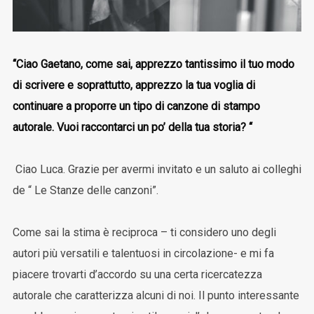
“Ciao Gaetano, come sai, apprezzo tantissimo il tuo modo
di scrivere e soprattutto, apprezzo la tua voglia di
continuare a proporre un tipo di canzone di stampo
autorale. Vuoi raccontarci un po’ della tua storia? “
Ciao Luca. Grazie per avermi invitato e un saluto ai colleghi
de “ Le Stanze delle canzoni”.
Come sai la stima è reciproca – ti considero uno degli
autori più versatili e talentuosi in circolazione- e mi fa
piacere trovarti d’accordo su una certa ricercatezza
autorale che caratterizza alcuni di noi. Il punto interessante