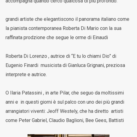
accompagna quando cerco qualcosa di più profondo:
grandi artiste che elegantiscono il panorama italiano come
la pianista contemporanea Roberta Di Mario con la sua
raffinata prodzione che segue le orme di Einaudi
Roberta Di Lorenzo , autrice di “E tu lo chiami Dio” di
Eugenio Finardi musicista di Gianluca Grignani, preziosa
interprete e autrice.
O Ilaria Patassini , in arte Pilar, che seguo da moltissimi
anni e in questi giorni è sul palco con uno dei più grandi
arrangiatori viventi: Jeoff Westely, che ha diretto artisti
come Peter Gabriel, Claudio Baglioni, Bee Gees, Battisti