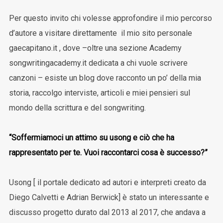
Per questo invito chi volesse approfondire il mio percorso
d’autore a visitare direttamente il mio sito personale
gaecapitano.it , dove –oltre una sezione Academy
songwritingacademy.it dedicata a chi vuole scrivere
canzoni – esiste un blog dove racconto un po’ della mia
storia, raccolgo interviste, articoli e miei pensieri sul
mondo della scrittura e del songwriting.
“Soffermiamoci un attimo su usong e ciò che ha
rappresentato per te. Vuoi raccontarci cosa è successo?”
Usong [ il portale dedicato ad autori e interpreti creato da
Diego Calvetti e Adrian Berwick] è stato un interessante e
discusso progetto durato dal 2013 al 2017, che andava a