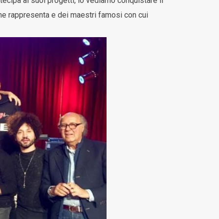
ecipa ai suoi progetti, lo vediamo conquistare il
 che rappresenta e dei maestri famosi con cui