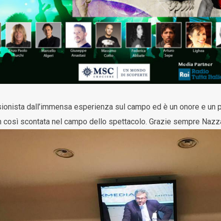
onista dall’immensa esperienza sul campo ed è un onore e un pia
on così scontata nel campo dello spettacolo. Grazie sempre Nazz