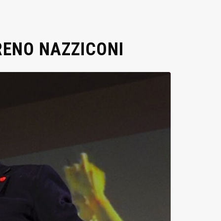
RENO NAZZICONI