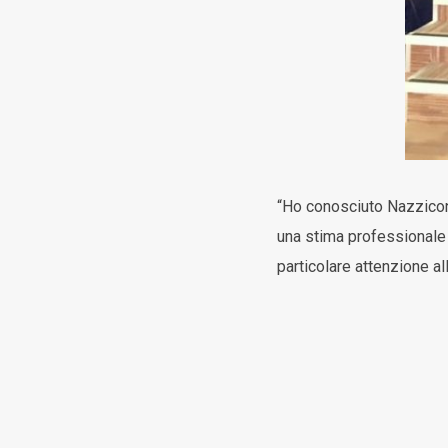
“Ho conosciuto Nazziconi
una stima professionale 
particolare attenzione a