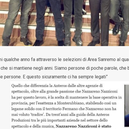
 qualche anno fa attraverso le selezioni di Area Sanremo al qua
che si mantiene negli anni. Siamo persone di poche parole, che ba
lle persone. E questo sicuramente ci ha sempre legati”