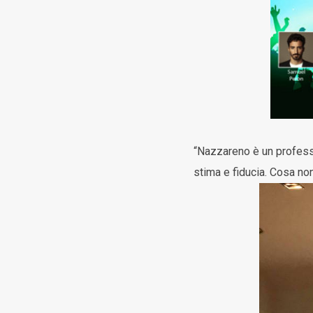
“Nazzareno è un professi
stima e fiducia. Cosa n