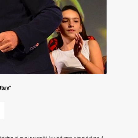
ttura”