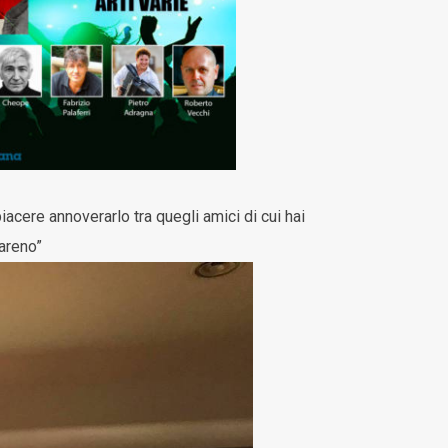
cere annoverarlo tra quegli amici di cui hai
areno”