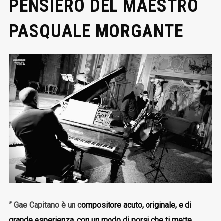
PENSIERO DEL MAESTRO
PASQUALE MORGANTE
” Gae Capitano è un c
ompositore acuto, originale, e di
grande esperienza, con un modo di porsi che ti mette