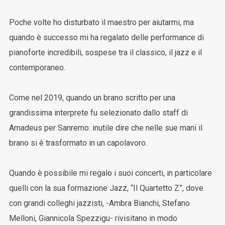
Poche volte ho disturbato il maestro per aiutarmi, ma
quando è successo mi ha regalato delle performance di
pianoforte incredibili, sospese tra il classico, il jazz e il
contemporaneo.
Come nel 2019, quando un brano scritto per una
grandissima interprete fu selezionato dallo staff di
Amadeus per Sanremo: inutile dire che nelle sue mani il
brano si è trasformato in un capolavoro.
Quando è possibile mi regalo i suoi concerti, in particolare
quelli con la sua formazione Jazz, “Il Quartetto Z”, dove
con grandi colleghi jazzisti, -Ambra Bianchi, Stefano
Melloni, Giannicola Spezzigu- rivisitano in modo