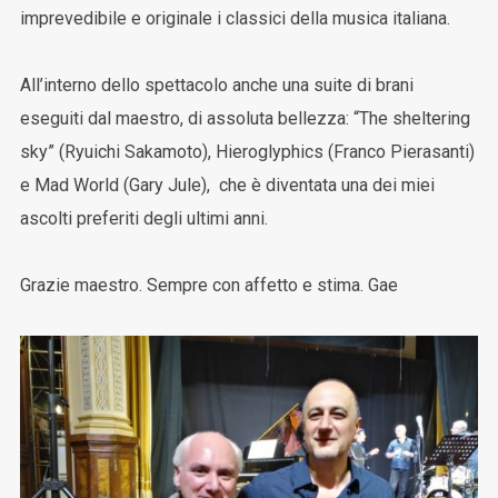
imprevedibile e originale i classici della musica italiana.
All’interno dello spettacolo anche una suite di brani
eseguiti dal maestro, di assoluta bellezza: “The sheltering
sky” (Ryuichi Sakamoto), Hieroglyphics (Franco Pierasanti)
e Mad World (Gary Jule), che è diventata una dei miei
ascolti preferiti degli ultimi anni.
Grazie maestro. Sempre con affetto e stima. Gae