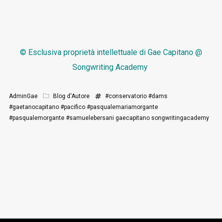
© Esclusiva proprietà intellettuale di
Gae Capitano @
Songwriting Academy
AdminGae
Blog d'Autore
#conservatorio
#dams
#gaetanocapitano
#pacifico
#pasqualemariamorgante
#pasqualemorgante
#samuelebersani
gaecapitano
songwritingacademy