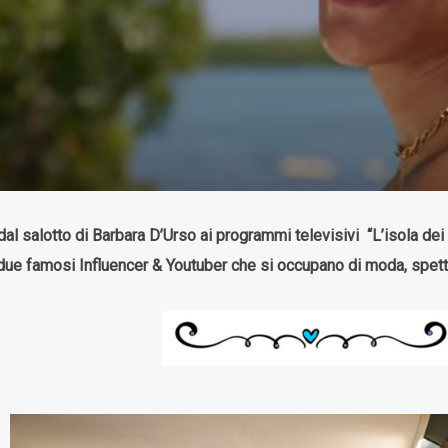
al salotto di Barbara D’Urso ai programmi televisivi “L’isola dei
i due famosi Influencer & Youtuber che si occupano di moda, spe