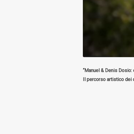
“Manuel & Denis Dosio: d
Il percorso artistico de