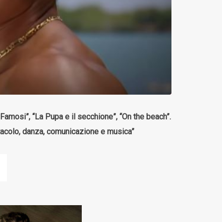
 Famosi”, “La Pupa e il secchione”, “On the beach”.
ttacolo, danza, comunicazione e musica”