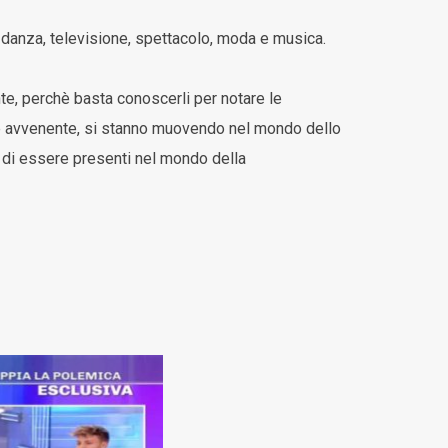
danza, televisione, spettacolo, moda e musica.
e, perchè basta conoscerli per notare le
ne avvenente, si stanno muovendo nel mondo dello
e di essere presenti nel mondo della