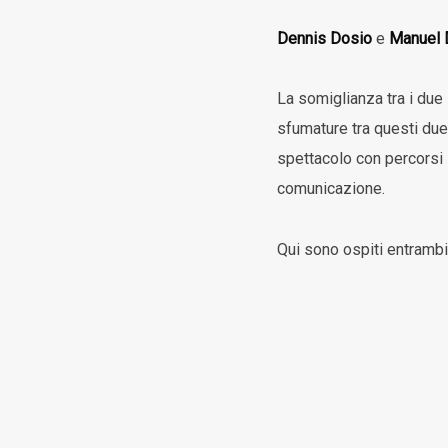
Dennis Dosio
e
Manuel 
La somiglianza tra i du
sfumature tra questi du
spettacolo con percorsi 
comunicazione.
Qui sono ospiti entram