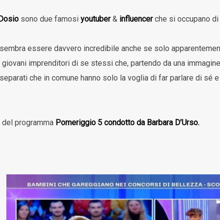
Dosio
sono due famosi
youtuber
&
influencer
che si occupano di 
e sembra essere davvero incredibile anche se solo apparentement
e giovani imprenditori di se stessi che, partendo da una immagi
separati che in comune hanno solo la voglia di far parlare di sé 
bi del programma
Pomeriggio 5 condotto da Barbara D’Urso.