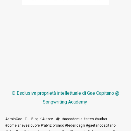
© Esclusiva proprietà intellettuale di
Gae Capitano @
Songwriting Academy
AdminGae
Blog d'Autore
#accademia
#artes
#author
#comelanevealcuore
#fabrizioronco
#federicagili
#gaetanocapitano