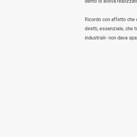
demo lo aveva realizzato
Ricordo con affetto che 
diretti, essenziale, che 
industriali- non dava spa