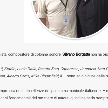
anista, compositore di colonne sonore,
Silvano Borgatta
non ha bis
ati, Stadio, Lucio Dalla, Renato Zero, Caparezza, Jannacci, Ivan
n, Alberto Fortis, Mike Bloomfield
, & … sono solo alcune delle s
pre una delle eccellenze del panorama musicale italiano, e – co
 passi fondamentali del mestiere di autore, quindi ne parlo sempre