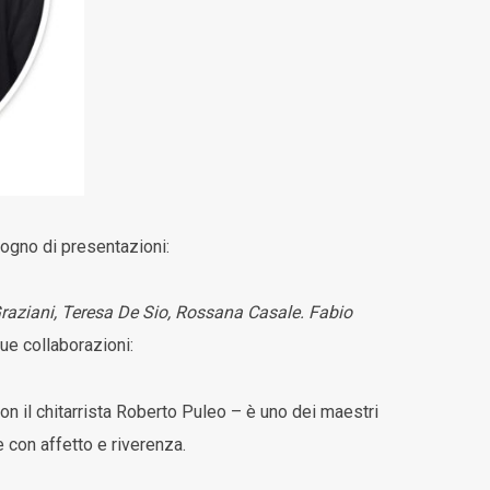
ogno di presentazioni:
 Graziani, Teresa De Sio, Rossana Casale. Fabio
ue collaborazioni:
n il chitarrista Roberto Puleo – è uno dei maestri
 con affetto e riverenza.