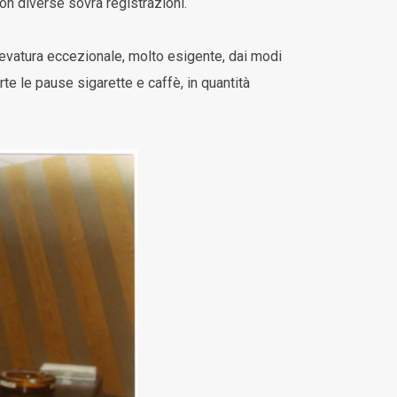
on diverse sovra registrazioni.
levatura eccezionale, molto esigente, dai modi
te le pause sigarette e caffè, in quantità