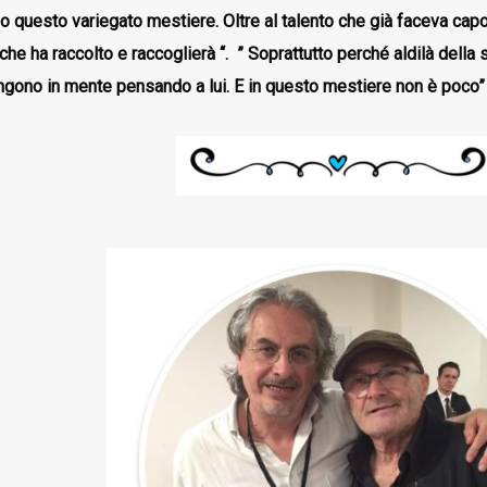
o questo variegato mestiere.
Oltre al talento che già faceva capo
che ha raccolto e raccoglierà “.
”
Soprattutto perché aldilà della s
ngono in mente pensando a lui. E in questo mestiere non è poco”