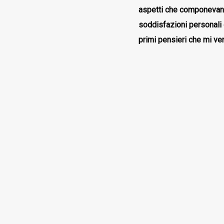
aspetti che componevan
soddisfazioni personali 
primi pensieri che mi ve