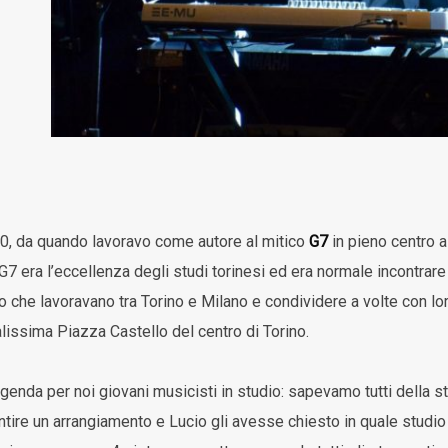
80, da quando lavoravo come autore al mitico
G7
in pieno centro a
l G7 era l’eccellenza degli studi torinesi ed era normale incontrare 
o che lavoravano tra Torino e Milano e condividere a volte con lo
alissima Piazza Castello del centro di Torino.
genda per noi giovani musicisti in studio: sapevamo tutti della st
ntire un arrangiamento e Lucio gli avesse chiesto in quale studio 