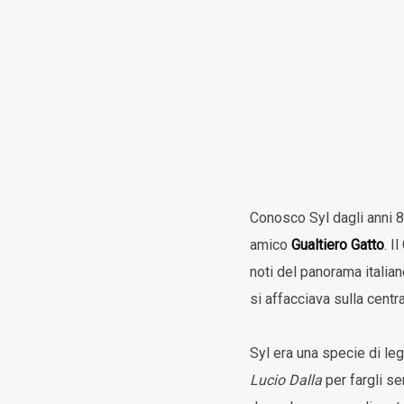
Conosco Syl dagli anni 
amico
Gualtiero Gatto
. I
noti del panorama italian
si affacciava sulla centr
Syl era una specie di leg
Lucio Dalla
per fargli se