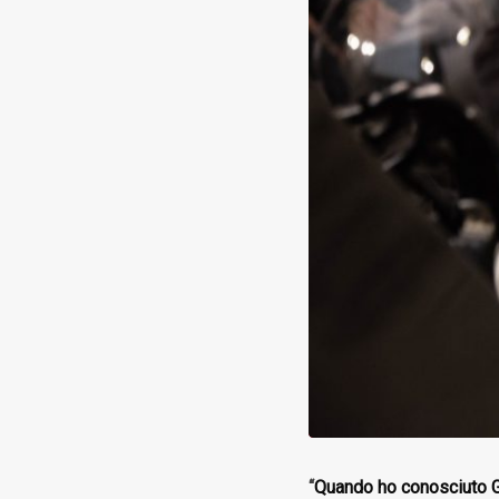
“
Quando ho conosciuto Ga