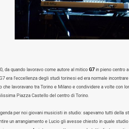
80, da quando lavoravo come autore al mitico
G7
in pieno centro a
l G7 era l’eccellenza degli studi torinesi ed era normale incontrare 
o che lavoravano tra Torino e Milano e condividere a volte con lo
alissima Piazza Castello del centro di Torino.
genda per noi giovani musicisti in studio: sapevamo tutti della st
ntire un arrangiamento e Lucio gli avesse chiesto in quale studio 