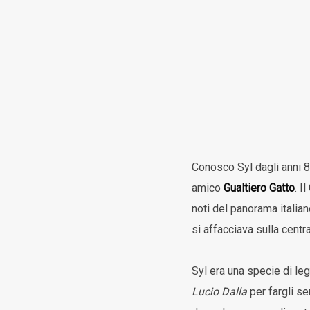
Conosco Syl dagli anni 
amico
Gualtiero Gatto
. I
noti del panorama italian
si affacciava sulla centr
Syl era una specie di leg
Lucio Dalla
per fargli se