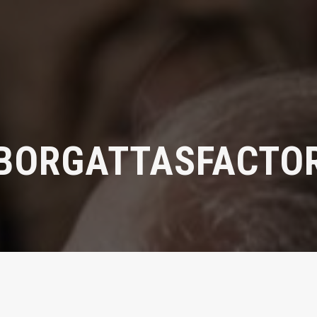
BORGATTASFACTO