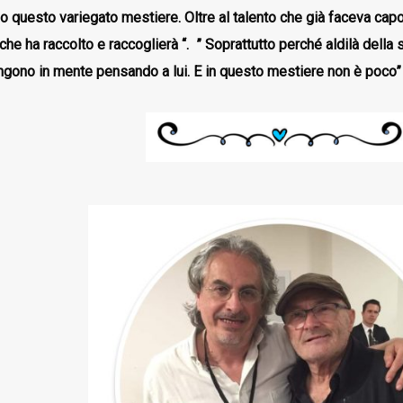
o questo variegato mestiere.
Oltre al talento che già faceva capo
che ha raccolto e raccoglierà “.
”
Soprattutto perché aldilà della s
ngono in mente pensando a lui. E in questo mestiere non è poco”