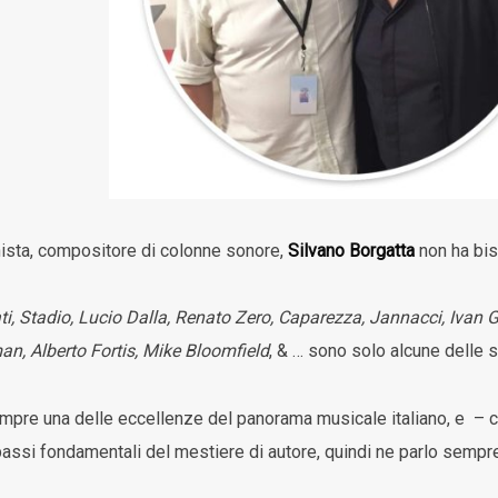
anista, compositore di colonne sonore,
Silvano Borgatta
non ha bis
ati, Stadio, Lucio Dalla, Renato Zero, Caparezza, Jannacci, Ivan
n, Alberto Fortis, Mike Bloomfield
, & … sono solo alcune delle s
pre una delle eccellenze del panorama musicale italiano, e – co
 passi fondamentali del mestiere di autore, quindi ne parlo sempre