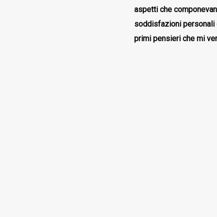
aspetti che componevan
soddisfazioni personali 
primi pensieri che mi ve