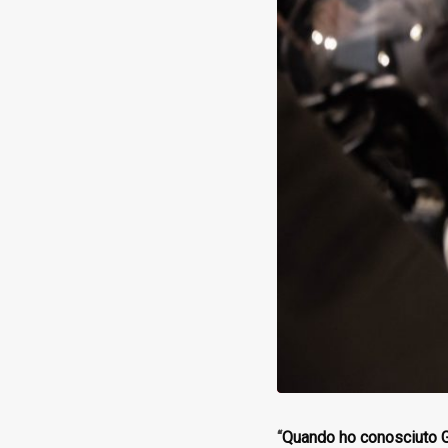
“
Quando ho conosciuto Ga