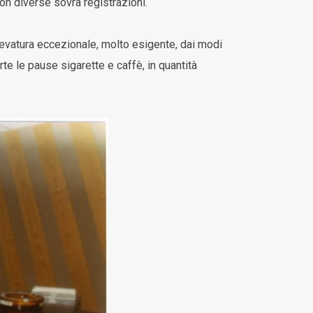
on diverse sovra registrazioni.
levatura eccezionale, molto esigente, dai modi
te le pause sigarette e caffè, in quantità