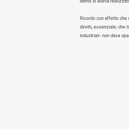
demo lo aveva realizzato
Ricordo con affetto che 
diretti, essenziale, che 
industriali- non dava spa