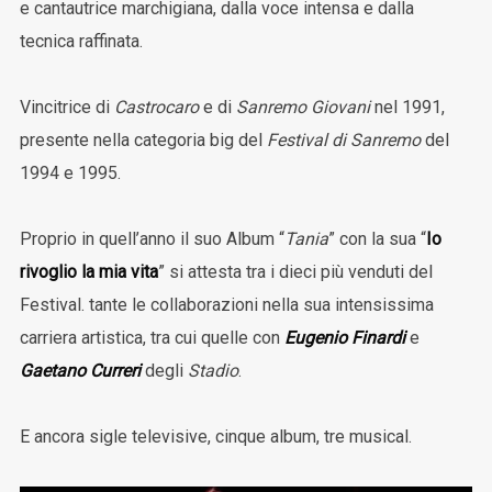
e cantautrice marchigiana, dalla voce intensa e dalla
tecnica raffinata.
Vincitrice di
Castrocaro
e di
Sanremo Giovani
nel 1991,
presente nella categoria big del
Festival di Sanremo
del
1994 e 1995.
Proprio in quell’anno il suo Album “
Tania
” con la sua “
Io
rivoglio la mia vita
” si attesta tra i dieci più venduti del
Festival. tante le collaborazioni nella sua intensissima
carriera artistica, tra cui quelle con
Eugenio Finardi
e
Gaetano Curreri
degli
Stadio
.
E ancora sigle televisive, cinque album, tre musical.