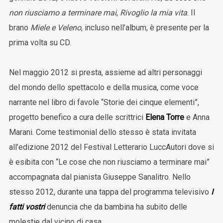
non riusciamo a terminare mai
,
Rivoglio la mia vita
. Il
brano
Miele e Veleno
, incluso nell’album, è presente per la
prima volta su CD.
Nel maggio 2012 si presta, assieme ad altri personaggi
del mondo dello spettacolo e della musica, come voce
narrante nel libro di favole “Storie dei cinque elementi”,
progetto benefico a cura delle scrittrici
Elena Torre
e Anna
Marani. Come testimonial dello stesso è stata invitata
all’edizione 2012 del Festival Letterario LuccAutori dove si
è esibita con “Le cose che non riusciamo a terminare mai”
accompagnata dal pianista Giuseppe Sanalitro. Nello
stesso 2012, durante una tappa del programma televisivo
I
fatti vostri
denuncia che da bambina ha subito delle
molestie dal vicino di casa.