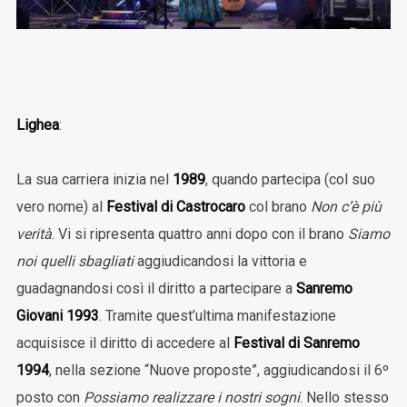
Lighea
:
La sua carriera inizia nel
1989
, quando partecipa (col suo
vero nome) al
Festival di Castrocaro
col brano
Non c’è più
verità
. Vi si ripresenta quattro anni dopo con il brano
Siamo
noi quelli sbagliati
aggiudicandosi la vittoria e
guadagnandosi così il diritto a partecipare a
Sanremo
Giovani 1993
. Tramite quest’ultima manifestazione
acquisisce il diritto di accedere al
Festival di Sanremo
1994
, nella sezione “Nuove proposte”, aggiudicandosi il 6º
posto con
Possiamo realizzare i nostri sogni
. Nello stesso