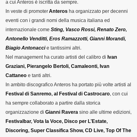
a cui Anteros è iscritta da sempre.
In veste di promoter
Anteros
ha organizzato per decenni
eventi con i grandi nomi della musica italiana ed
internazionale come
Sting, Vasco Rossi, Renato Zero,
Antonello Venditti, Eros Ramazzotti, Gianni Morandi,
Biagio Antonacci
e tantissimi altri.
Nel management ha curato artisti del calibro di
Ivan
Graziani, Pierangelo Bertoli, Camaleonti, Ivan
Cattaneo
e tanti altri.
In ambito discografico Anteros ha portato più volte artisti al
Festival di Sanremo, al Festival di Castrocaro
, con cui
ha sempre collaborato a partire dalla storica
organizzazione di
Gianni Ravera
sino alle ultime edizioni,
Festivalbar, Vota la Voce, Disco per L’Estate,
Discoring, Super Classifica Show, CD Live, Top Of The