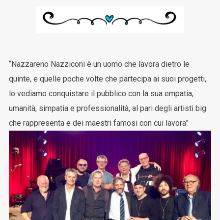
“Nazzareno Nazziconi è un uomo che lavora dietro le
quinte, e quelle poche volte che partecipa ai suoi progetti,
lo vediamo conquistare il pubblico con la sua empatia,
umanità, simpatia e professionalità, al pari degli artisti big
che rappresenta e dei maestri famosi con cui lavora”