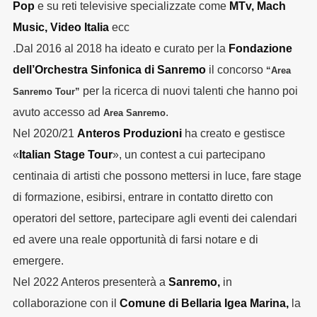
Pop
e su reti televisive specializzate come
MTv, Mach
Music, Video Italia
ecc
.
Dal 2016 al 2018 ha ideato e curato per la
Fondazione
dell’Orchestra Sinfonica di Sanremo
il concorso
“Area
per la ricerca di nuovi talenti che hanno poi
Sanremo Tour”
avuto accesso ad
.
Area Sanremo
Nel 2020/21
Anteros Produzioni
ha creato e gestisce
«
Italian Stage Tour
», un contest a cui partecipano
centinaia di artisti che possono mettersi in luce, fare stage
di formazione, esibirsi, entrare in contatto diretto con
operatori del settore, partecipare agli eventi dei calendari
ed avere una reale opportunità di farsi notare e di
emergere.
Nel 2022 Anteros presenterà a
Sanremo,
in
collaborazione con il
Comune di Bellaria Igea Marina,
la