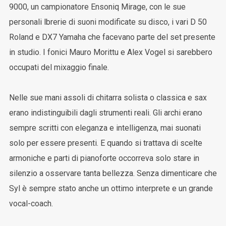
9000, un campionatore Ensoniq Mirage, con le sue
personali lbrerie di suoni modificate su disco, i vari D 50
Roland e DX7 Yamaha che facevano parte del set presente
in studio. I fonici Mauro Morittu e Alex Vogel si sarebbero
occupati del mixaggio finale.
Nelle sue mani assoli di chitarra solista o classica e sax
erano indistinguibili dagli strumenti reali. Gli archi erano
sempre scritti con eleganza e intelligenza, mai suonati
solo per essere presenti. E quando si trattava di scelte
armoniche e parti di pianoforte occorreva solo stare in
silenzio a osservare tanta bellezza. Senza dimenticare che
Syl è sempre stato anche un ottimo interprete e un grande
vocal-coach.