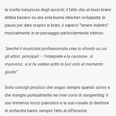
la scelta minuziosa degli accordi; il fatto che un buon brano
debba basarsi su una sola buona idea ben sviluppata; le
pause per dare respiro ai brani; il sapersi “tenere indietro”
musicalmente in un passaggio particolarmente intenso
“perché il musicista professionista crea lo sfondo su cui
gli attori principali – l’interprete e la canzone- si
muovono, e si fa vedere sotto le luci solo al momento
giusto”
Sono consigli preziosi che seguo sempre quando scrivo e
che insegno puntualmente nei miei corsi di songwriting: il
suo immenso tocco pianistico e la sua visuale di direttore
di orchestra hanno sempre fatto al differenza: