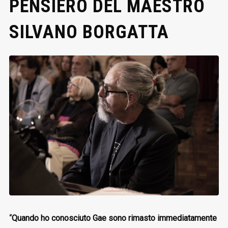
PENSIERO DEL MAESTRO
SILVANO BORGATTA
“
Quando ho conosciuto Gae sono rimasto immediatamente