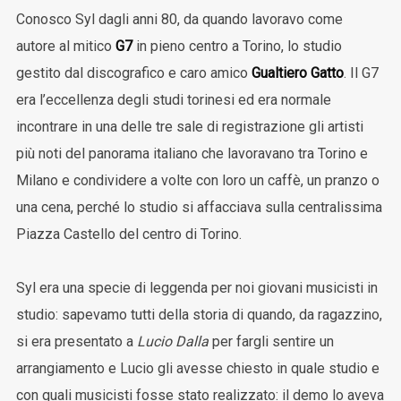
Conosco Syl dagli anni 80, da quando lavoravo come
autore al mitico
G7
in pieno centro a Torino, lo studio
gestito dal discografico e caro amico
Gualtiero Gatto
. Il G7
era l’eccellenza degli studi torinesi ed era normale
incontrare in una delle tre sale di registrazione gli artisti
più noti del panorama italiano che lavoravano tra Torino e
Milano e condividere a volte con loro un caffè, un pranzo o
una cena, perché lo studio si affacciava sulla centralissima
Piazza Castello del centro di Torino.
Syl era una specie di leggenda per noi giovani musicisti in
studio: sapevamo tutti della storia di quando, da ragazzino,
si era presentato a
Lucio Dalla
per fargli sentire un
arrangiamento e Lucio gli avesse chiesto in quale studio e
con quali musicisti fosse stato realizzato: il demo lo aveva