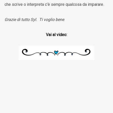
che scrive o interpreta c’è sempre qualcosa da imparare.
Grazie di tutto Syl. Ti voglio bene
.
Vai al video: