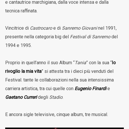
e cantautrice marchigiana, dalla voce intensa e dalla
tecnica raffinata.
Vincitrice di
Castrocaro
e di
Sanremo Giovani
nel 1991,
presente nella categoria big del
Festival di Sanremo
del
1994 e 1995.
Proprio in quell’anno il suo Album “
Tania
” con la sua “
Io
rivoglio la mia vita
” si attesta tra i dieci più venduti del
Festival. tante le collaborazioni nella sua intensissima
carriera artistica, tra cui quelle con
Eugenio Finardi
e
Gaetano Curreri
degli
Stadio
.
E ancora sigle televisive, cinque album, tre musical.