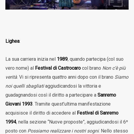
Lighea
:
La sua carriera inizia nel
1989
, quando partecipa (col suo
vero nome) al
Festival di Castrocaro
col brano
Non c’è più
verità
. Vi si ripresenta quattro anni dopo con il brano
Siamo
noi quelli sbagliati
aggiudicandosi la vittoria e
guadagnandosi così il diritto a partecipare a
Sanremo
Giovani 1993
. Tramite quest’ultima manifestazione
acquisisce il diritto di accedere al
Festival di Sanremo
1994
, nella sezione “Nuove proposte”, aggiudicandosi il 6º
posto con
Possiamo realizzare i nostri sogni
. Nello stesso