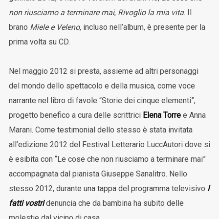
non riusciamo a terminare mai
,
Rivoglio la mia vita
. Il
brano
Miele e Veleno
, incluso nell’album, è presente per la
prima volta su CD.
Nel maggio 2012 si presta, assieme ad altri personaggi
del mondo dello spettacolo e della musica, come voce
narrante nel libro di favole “Storie dei cinque elementi”,
progetto benefico a cura delle scrittrici
Elena Torre
e Anna
Marani. Come testimonial dello stesso è stata invitata
all’edizione 2012 del Festival Letterario LuccAutori dove si
è esibita con “Le cose che non riusciamo a terminare mai”
accompagnata dal pianista Giuseppe Sanalitro. Nello
stesso 2012, durante una tappa del programma televisivo
I
fatti vostri
denuncia che da bambina ha subito delle
molestie dal vicino di casa.