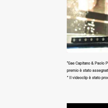
“Gae Capitano & Paolo Pa
premio è stato assegnat
” Il videoclip è stato pr