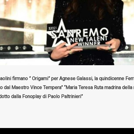
olini firmano ” Origami” per Agnese Galassi, la quindicenne Ferr
o dal Maestro Vince Tempera” “Maria Teresa Ruta madrina della m
odotto dalla Fonoplay di Paolo Paltrinieri”