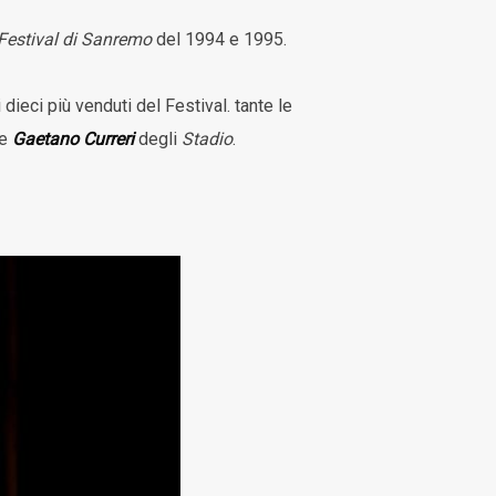
Festival di Sanremo
del 1994 e 1995.
 i dieci più venduti del Festival. tante le
e
Gaetano Curreri
degli
Stadio
.