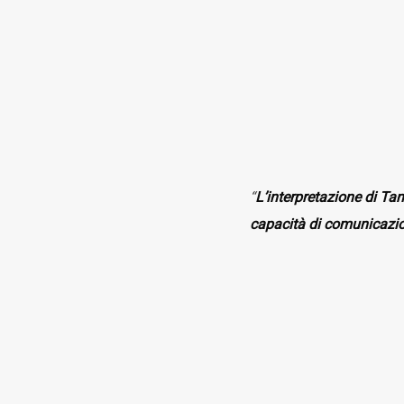
“
L’interpretazione di Ta
capacità di comunicazio