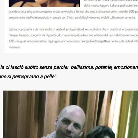
nia ci lasciò subito senza parole: bellissima, potente, emozionan
ne si percepivano a pelle
“.