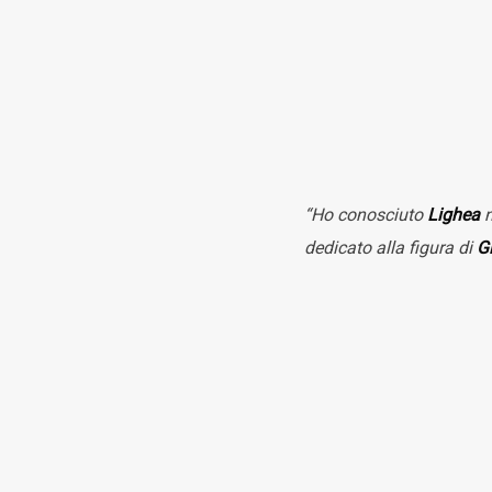
“Ho conosciuto
Lighea
n
dedicato alla figura di
Gi