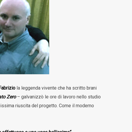
Fabrizio
la leggenda vivente che ha scritto brani
to Zero
– galvanizzò le ore di lavoro nello studio
lissima riuscita del progetto. Come il moderno