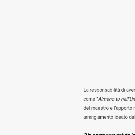
La responsabilità di avere
come “
Almeno tu nell’Un
del maestro e l’apporto r
arrangiamento ideato d