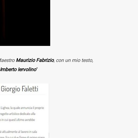
 Maestro
Maurizio Fabrizio
, con un mio testo,
Umberto Iervolino
”