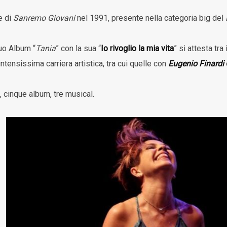
e di
Sanremo Giovani
nel 1991, presente nella categoria big del
suo Album “
Tania
” con la sua “
Io rivoglio la mia vita
” si attesta tra
intensissima carriera artistica, tra cui quelle con
Eugenio Finardi
, cinque album, tre musical.