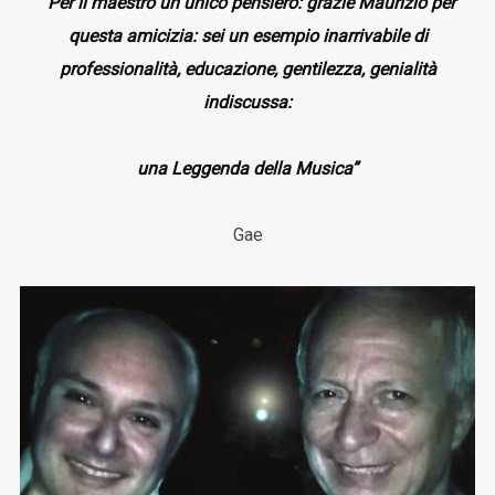
“Per il maestro un unico pensiero: grazie Maurizio per
questa amicizia: sei un esempio inarrivabile di
professionalità, educazione, gentilezza, genialità
indiscussa:
una Leggenda della Musica”
Gae