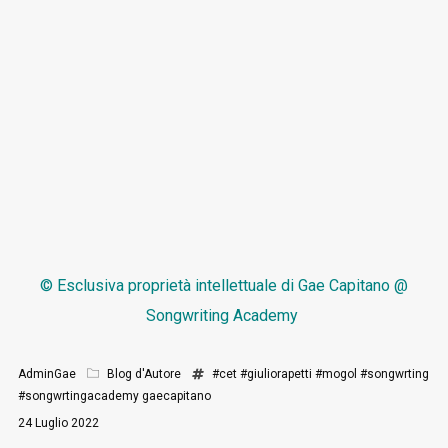
© Esclusiva proprietà intellettuale di
Gae Capitano @
Songwriting Academy
AdminGae
Blog d'Autore
#cet
#giuliorapetti
#mogol
#songwrting
#songwrtingacademy
gaecapitano
24 Luglio 2022