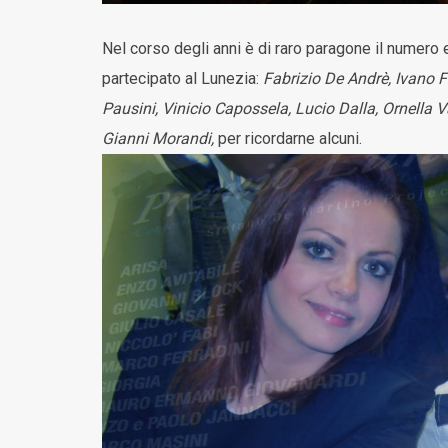
Nel corso degli anni è di raro paragone il numero e 
partecipato al Lunezia:
Fabrizio De Andrè, Ivano F
Pausini, Vinicio Capossela, Lucio Dalla, Ornella 
Gianni Morandi,
per ricordarne alcuni.