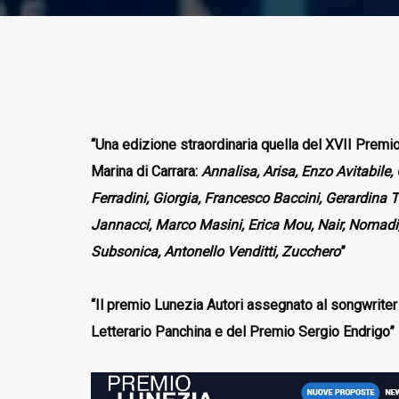
“Una edizione straordinaria quella del XVII Premi
Marina di Carrara:
Annalisa, Arisa, Enzo Avitabile,
Ferradini, Giorgia, Francesco Baccini, Gerardina
Jannacci, Marco Masini, Erica Mou, Nair, Nomadi,
Subsonica, Antonello Venditti, Zucchero
”
“Il premio Lunezia Autori assegnato al songwrite
Letterario Panchina e del Premio Sergio Endrigo”