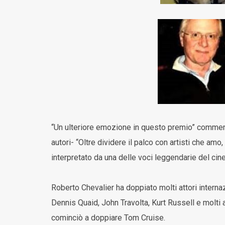
“Un ulteriore emozione in questo premio” comment
autori- “Oltre dividere il palco con artisti che amo,
interpretato da una delle voci leggendarie del cin
Roberto Chevalier ha doppiato molti attori interna
Dennis Quaid, John Travolta, Kurt Russell e molti a
cominciò a doppiare Tom Cruise.