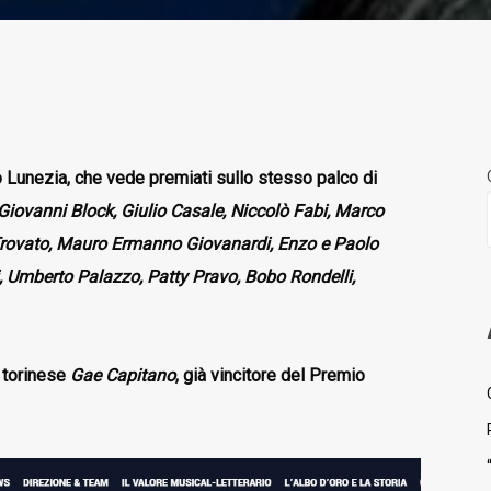
o Lunezia, che vede premiati sullo stesso palco di
 Giovanni Block, Giulio Casale, Niccolò Fabi, Marco
 Trovato, Mauro Ermanno Giovanardi, Enzo e Paolo
 Umberto Palazzo, Patty Pravo, Bobo Rondelli,
r torinese
Gae Capitano
, già vincitore del Premio