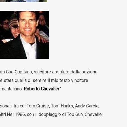
a Gae Capitano, vincitore assoluto della sezione
 è stata quella di sentire il mio testo vincitore
ema italiano:
Roberto Chevalier
”
zionali, tra cui Tom Cruise, Tom Hanks, Andy García,
ltri.Nel 1986, con il doppiaggio di Top Gun, Chevalier