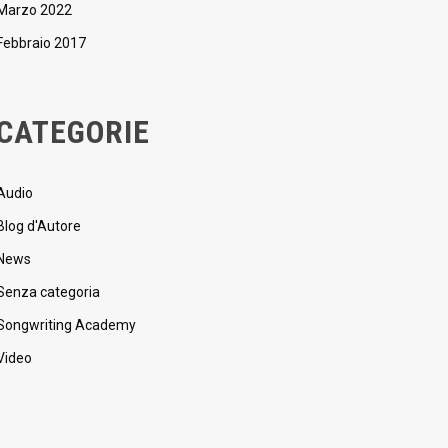
Marzo 2022
Febbraio 2017
CATEGORIE
Audio
Blog d'Autore
News
Senza categoria
Songwriting Academy
Video