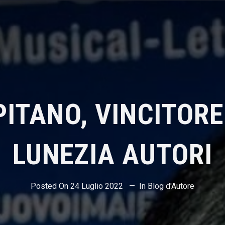
ITANO, VINCITOR
LUNEZIA AUTORI
Posted On
24 Luglio 2022
In
Blog d'Autore