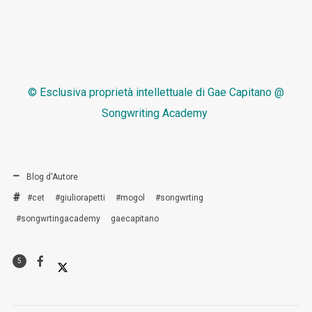
© Esclusiva proprietà intellettuale di
Gae Capitano @
Songwriting Academy
Blog d'Autore
#cet
#giuliorapetti
#mogol
#songwrting
#songwrtingacademy
gaecapitano
5