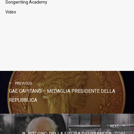
Songwriting Academy
Video
PREVIOUS
GAE CAPITANO – MEDAGLIA PRESIDENTE DELLA
REPUBBLICA
NEXT
IL RITORNO DELLA FIGURA DEI GRANDI AUTORI