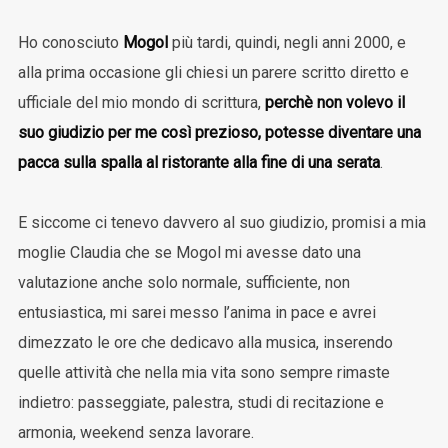
Ho conosciuto
Mogol
più tardi, quindi, negli anni 2000, e
alla prima occasione gli chiesi un parere scritto diretto e
ufficiale del mio mondo di scrittura,
perchè non volevo il
suo giudizio per me così prezioso, potesse diventare una
pacca sulla spalla al ristorante alla fine di una serata
.
E siccome ci tenevo davvero al suo giudizio, promisi a mia
moglie Claudia che se Mogol mi avesse dato una
valutazione anche solo normale, sufficiente, non
entusiastica, mi sarei messo l’anima in pace e avrei
dimezzato le ore che dedicavo alla musica, inserendo
quelle attività che nella mia vita sono sempre rimaste
indietro: passeggiate, palestra, studi di recitazione e
armonia, weekend senza lavorare.