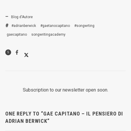
Blog d'Autore
#adrianberwick
#gaetanocapitano
#songwrting
gaecapitano
songwritingacademy
5
Subscription to our newsletter open soon.
ONE REPLY TO “GAE CAPITANO – IL PENSIERO DI
ADRIAN BERWICK”