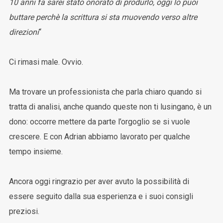
10 anni fa sarei stato onorato di produrlo, oggi lo puoi
buttare perchè la scrittura si sta muovendo ve
rso
altre
direzioni
“
Ci rimasi male. Ovvio.
Ma trovare un professionista che parla chiaro quando si
tratta di analisi, anche quando queste non ti lusingano, è un
dono: occorre mettere da parte l’orgoglio se si vuole
crescere. E con Adrian abbiamo lavorato per qualche
tempo insieme.
Ancora oggi ringrazio per aver avuto la possibilità di
essere seguito dalla sua esperienza e i suoi consigli
preziosi.