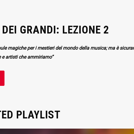
 DEI GRANDI: LEZIONE 2
e magiche per i mestieri del mondo della musica; ma è sicurame
re e artisti che ammiriamo”
ED PLAYLIST