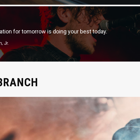
ation for tomorrow is doing your best today.
, Jr.
 BRANCH