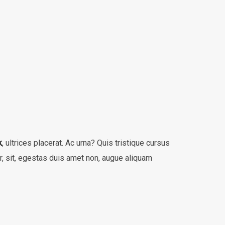
k
, ultrices placerat. Ac urna? Quis tristique cursus
ar, sit, egestas duis amet non, augue aliquam