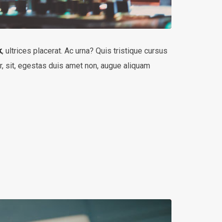
k
, ultrices placerat. Ac urna? Quis tristique cursus
ar, sit, egestas duis amet non, augue aliquam