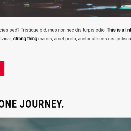
icies sed? Tristique pid, mus non nec dis turpis odio.
This is a lin
lvinar,
strong thing
mauris, amet porta, auctor ultrices nisi pulvin
 ONE JOURNEY.