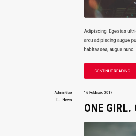
Adipiscing. Egestas ultr
arcu adipiscing augue pu
habitassea, augue nunc.
CONTINUE READING
AdminGae
16 Febbraio 2017
News
ONE GIRL.