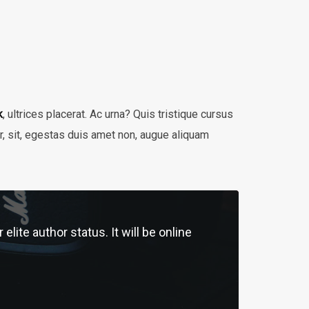
k
, ultrices placerat. Ac urna? Quis tristique cursus
ar, sit, egestas duis amet non, augue aliquam
ite author status. It will be online