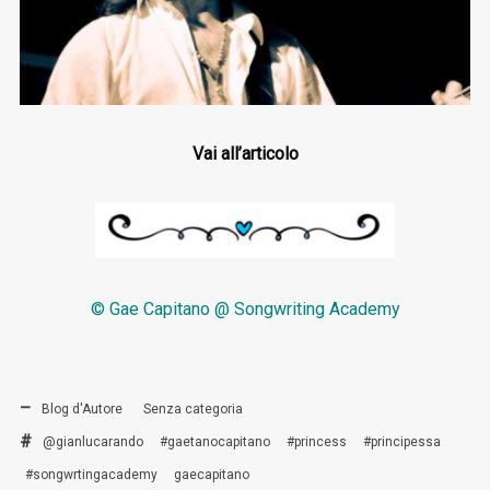
Vai all’articolo
© Gae Capitano @ Songwriting Academy
Blog d'Autore
Senza categoria
@gianlucarando
#gaetanocapitano
#princess
#principessa
#songwrtingacademy
gaecapitano