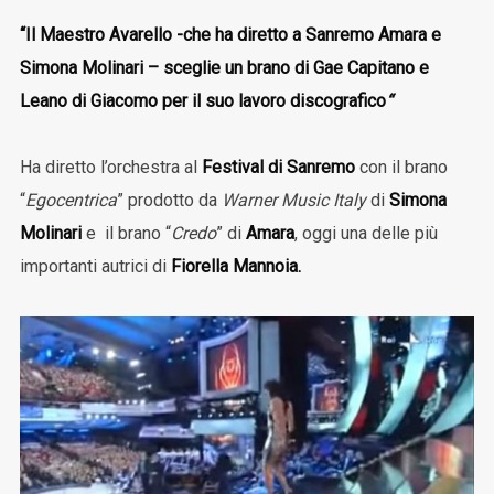
“Il Maestro Avarello -che ha diretto a Sanremo Amara e
Simona Molinari – sceglie un brano di Gae Capitano e
Leano di Giacomo per il suo lavoro discografico
“
Ha diretto l’orchestra al
Festival di Sanremo
con il brano
“
Egocentrica
” prodotto da
Warner Music Italy
di
Simona
Molinari
e il brano “
Credo
” di
Amara
, oggi una delle più
importanti autrici di
Fiorella Mannoia.