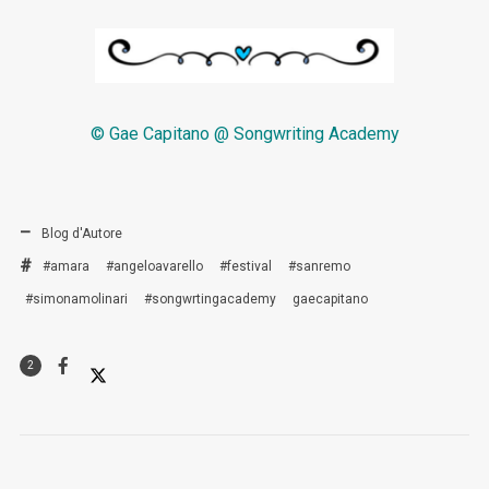
© Gae Capitano @ Songwriting Academy
Blog d'Autore
#amara
#angeloavarello
#festival
#sanremo
#simonamolinari
#songwrtingacademy
gaecapitano
2