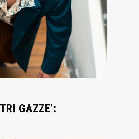
TRI GAZZE’: