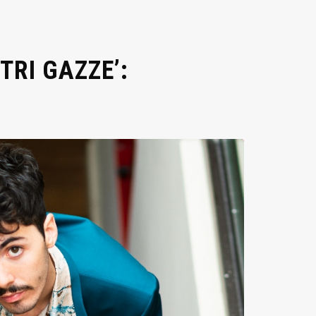
TRI GAZZE’: