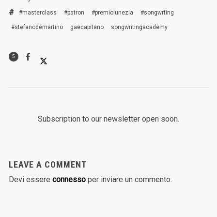
#masterclass
#patron
#premiolunezia
#songwrting
#stefanodemartino
gaecapitano
songwritingacademy
5
Subscription to our newsletter open soon.
LEAVE A COMMENT
Devi essere
connesso
per inviare un commento.