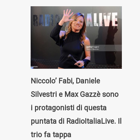
Niccolo’ Fabi, Daniele
Silvestri e Max Gazzè sono
i protagonisti di questa
puntata di RadioItaliaLive. Il
trio fa tappa