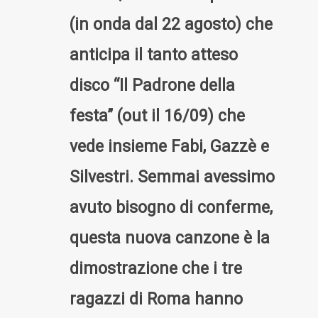
(in onda dal 22 agosto) che
anticipa il tanto atteso
disco “Il Padrone della
festa” (out il 16/09) che
vede insieme Fabi, Gazzè e
Silvestri. Semmai avessimo
avuto bisogno di conferme,
questa nuova canzone è la
dimostrazione che i tre
ragazzi di Roma hanno