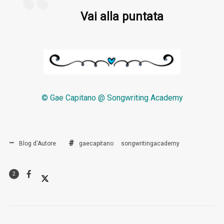
Vai alla puntata
© Gae Capitano @ Songwriting Academy
Blog d'Autore
gaecapitano
songwritingacademy
2