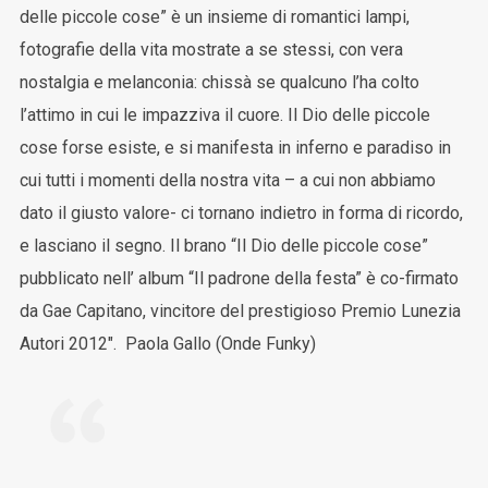
delle piccole cose” è un insieme di romantici lampi,
fotografie della vita mostrate a se stessi, con vera
nostalgia e melanconia: chissà se qualcuno l’ha colto
l’attimo in cui le impazziva il cuore. Il Dio delle piccole
cose forse esiste, e si manifesta in inferno e paradiso in
cui tutti i momenti della nostra vita – a cui non abbiamo
dato il giusto valore- ci tornano indietro in forma di ricordo,
e lasciano il segno. Il brano “Il Dio delle piccole cose”
pubblicato nell’ album “Il padrone della festa” è co-firmato
da Gae Capitano, vincitore del prestigioso Premio Lunezia
Autori 2012″. Paola Gallo (Onde Funky)