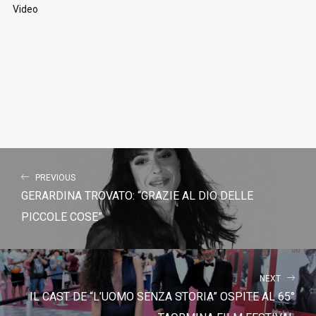
Video
PREVIOUS
GERARDINA TROVATO: “GRAZIE AL DIO DELLE
PICCOLE COSE”
NEXT
IL CAST DE “L’UOMO SENZA STORIA” OSPITE AL 65°