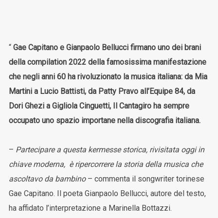
“
Gae Capitano e Gianpaolo Bellucci firmano uno dei brani
della compilation 2022 della famosissima manifestazione
che negli anni 60 ha rivoluzionato la musica italiana: da Mia
Martini a Lucio Battisti, da Patty Pravo all’Equipe 84, da
Dori Ghezi a Gigliola Cinguetti, Il Cantagiro ha sempre
occupato uno spazio importane nella discografia italiana.
–
Partecipare a questa kermesse storica, rivisitata oggi in
chiave moderna, è ripercorrere la storia della musica che
ascoltavo da bambino
– commenta il songwriter torinese
Gae Capitano. Il poeta Gianpaolo Bellucci, autore del testo,
ha affidato l’interpretazione a Marinella Bottazzi.