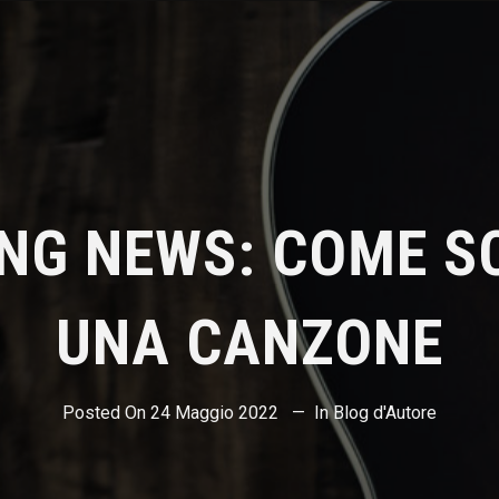
NG NEWS: COME S
UNA CANZONE
Posted On
24 Maggio 2022
In
Blog d'Autore