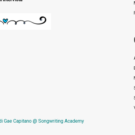
di
Gae Capitano @ Songwriting Academy