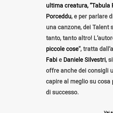
ultima creatura, “Tabula R
Porceddu
, e per parlare 
una canzone, dei
Talent
s
tanto, tanto altro! L’auto
piccole cose
“, tratta dall
Fabi
e
Daniele Silvestri
, 
offre anche dei consigli u
capire al meglio su cosa
di successo.
Vai a