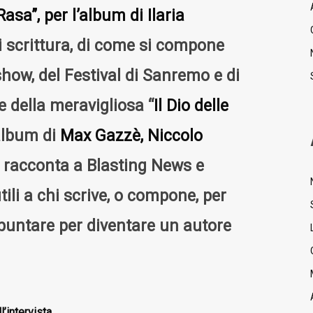
asa”, per l’album di Ilaria
di scrittura, di come si compone
how, del Festival di Sanremo e di
re della meravigliosa “
Il Dio delle
’album di
Max Gazzè, Niccolo
si racconta a Blasting News e
tili a chi scrive, o compone, per
 puntare per diventare un autore
ll’intervista