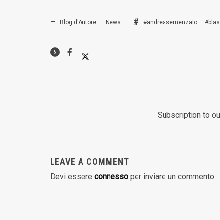
Blog d'Autore
News
#andreasemenzato
#bla
5
Subscription to o
LEAVE A COMMENT
Devi essere
connesso
per inviare un commento.