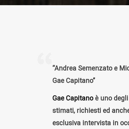
“Andrea Semenzato e Mich
Gae Capitano”
Gae Capitano
è uno degli 
stimati, richiesti ed anch
esclusiva intervista in oc