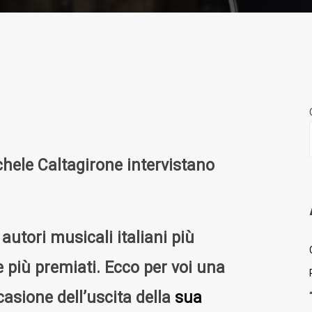
ele Caltagirone intervistano
autori musicali italiani più
e più premiati. Ecco per voi una
casione dell’uscita della
sua