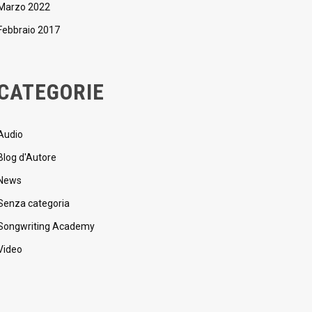
Marzo 2022
Febbraio 2017
CATEGORIE
Audio
Blog d'Autore
News
Senza categoria
Songwriting Academy
Video