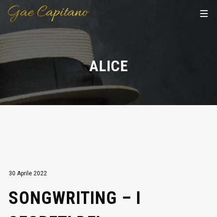
ALICE
30 Aprile 2022
SONGWRITING – I